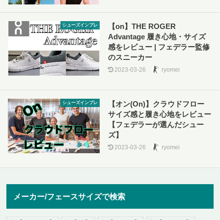
【on】THE ROGER
シューズインプレ
Advantage 履き心地・サイズ
感をレビュー | フェデラー監修
のスニーカー
2023-03-26
ryomei
【オン(On)】クラウドフロー
シューズインプレ
サイズ感と履き心地をレビュー
【フェデラーが選んだシュー
ズ】
2023-03-26
ryomei
メーカー/フェースサイズで検索