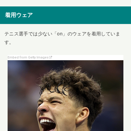
着用ウェア
テニス選手では少ない「on」のウェアを着用していま
す。
Embed from Getty Images