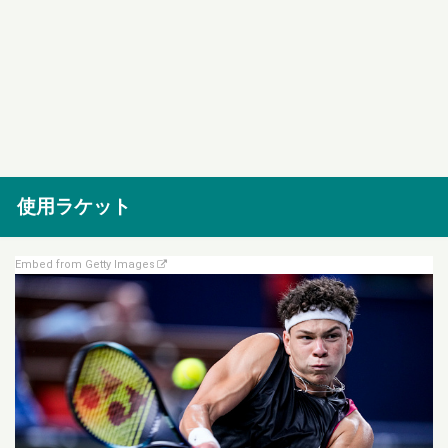
使用ラケット
Embed from Getty Images