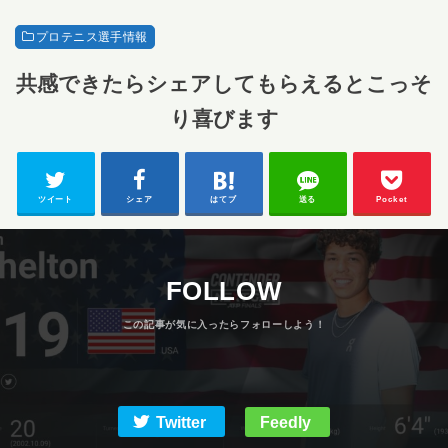
プロテニス選手情報
共感できたらシェアしてもらえるとこっそ
り喜びます
ツイート
シェア
はてブ
送る
Pocket
FOLLOW
Twitter
Feedly