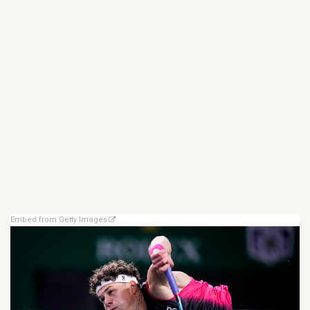
Embed from Getty Images