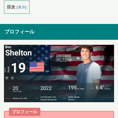
目次
[
表示
]
プロフィール
プロフィール