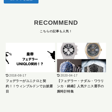
RECOMMEND
2018-08-17
2020-04-17
フェデラーがユニクロと契
【フェデラー・ナダル・ワウリ
約！！ウィンブルドンでお披露
ンカ・錦織】人気テニス選手の
目
腕時計特集