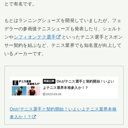
とで有名です。
もとはランニングシューズを開発していましたが、フェ
デラーの参画後テニスシューズも発表したり、シェルト
ンや
シフィオンテク選手
といったテニス選手とスポン
サー契約を結ぶなど、テニス業界でも知名度が向上して
いるメーカーです。
Onがテニス選手と契約開始！いよい
よテニス業界本格参入か！？
2023-03-26
Onがテニス選手と契約開始！いよいよテニス業界本格
参入か！？