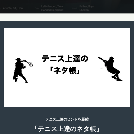
テニス上達のヒントを凝縮
「テニス上達のネタ帳」