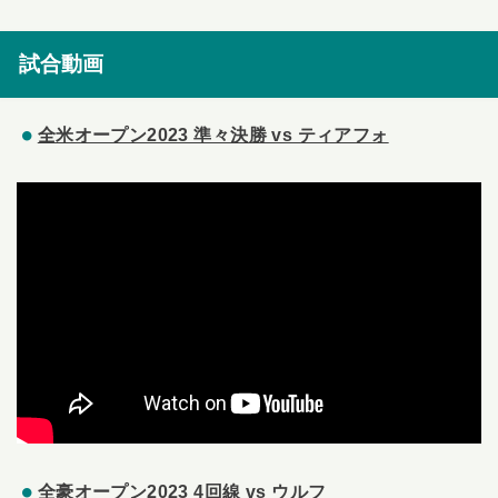
試合動画
全米オープン2023 準々決勝 vs ティアフォ
全豪オープン2023 4回線 vs ウルフ