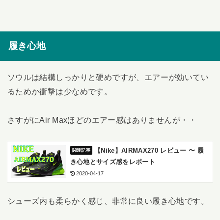
履き心地
ソウルは結構しっかりと硬めですが、エアーが効いてい
るためか衝撃は少なめです。
さすがにAir Maxほどのエアー感はありませんが・・
【Nike】AIRMAX270 レビュー 〜 履
き心地とサイズ感をレポート
2020-04-17
シューズ内も柔らかく感じ、非常に良い履き心地です。