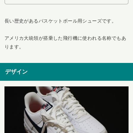
長い歴史があるバスケットボール用シューズです。
アメリカ大統領が搭乗した飛行機に使われる名称でもあ
ります。
デザイン