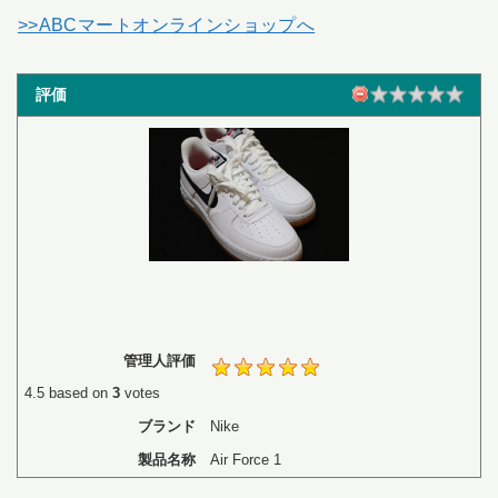
>>ABCマートオンラインショップへ
評価
管理人評価
4.5
based on
3
votes
ブランド
Nike
製品名称
Air Force 1