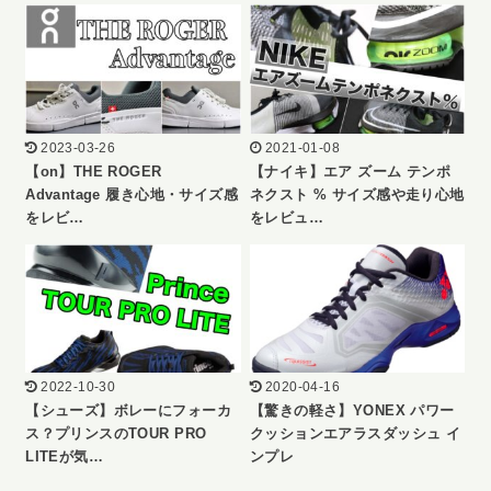
2023-03-26
2021-01-08
【on】THE ROGER
【ナイキ】エア ズーム テンポ
Advantage 履き心地・サイズ感
ネクスト % サイズ感や走り心地
をレビ…
をレビュ…
2022-10-30
2020-04-16
【シューズ】ボレーにフォーカ
【驚きの軽さ】YONEX パワー
ス？プリンスのTOUR PRO
クッションエアラスダッシュ イ
LITEが気…
ンプレ