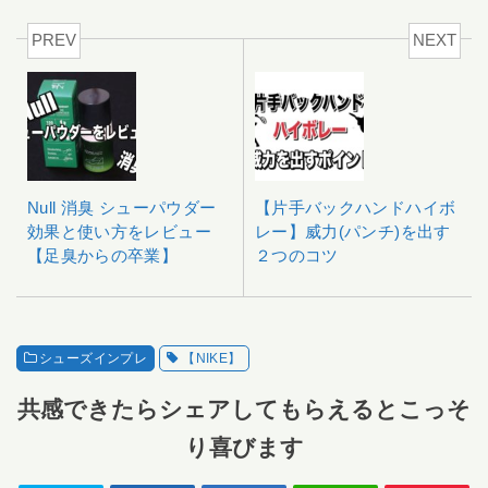
PREV
NEXT
Null 消臭 シューパウダー
【片手バックハンドハイボ
効果と使い方をレビュー
レー】威力(パンチ)を出す
【足臭からの卒業】
２つのコツ
シューズインプレ
【NIKE】
共感できたらシェアしてもらえるとこっそ
り喜びます