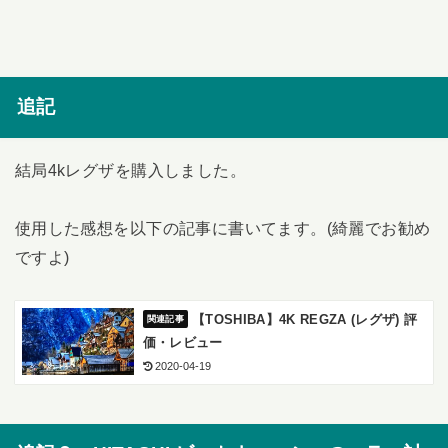
追記
結局4kレグザを購入しました。
使用した感想を以下の記事に書いてます。(綺麗でお勧め
ですよ)
【TOSHIBA】4K REGZA (レグザ) 評
価・レビュー
2020-04-19