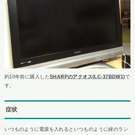
約10年前に購入した
SHARPのアクオス(LC-37BDW1)
で
す。
症状
いつものように電源を入れるといつものように緑のラン