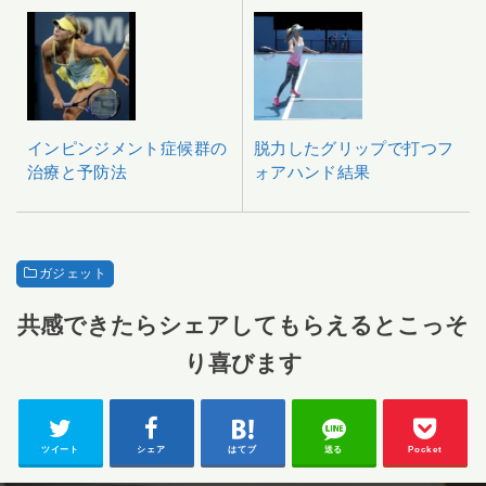
インピンジメント症候群の
脱力したグリップで打つフ
治療と予防法
ォアハンド結果
ガジェット
共感できたらシェアしてもらえるとこっそ
り喜びます
ツイート
シェア
はてブ
送る
Pocket