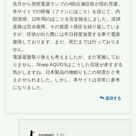
先月から突然電源ランプの4回点滅症状が現れ苦慮。
本サイトでの情報（ファンにほこり）を信じて、内
部清掃。12年間のほこりを完全除去しました。清掃
直後は完全復帰、その後度々発症を繰り返していま
すが、症状が出た際には半日程度放置する事で電源
復帰しております。まだ、死亡までは行っておりま
せん。
電源基盤取り換えも考えましたが、まだ実施してお
りません。Sharp AQUOSはこうした症状が多すぎる
気がしますね。日本製品の物創りもこの程度かと考
えさせられました。しかし、本サイトは非常に参考
になりました。
返信する
ryomei
より: