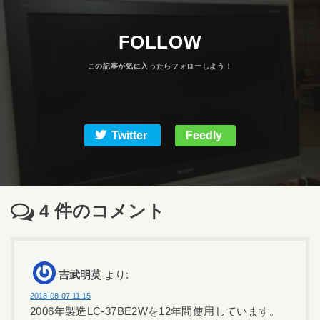
FOLLOW
Twitter
Feedly
4
件のコメント
吉武明英
より:
2018-08-07 11:15
2006年製造LC-37BE2Wを12年間使用しています。