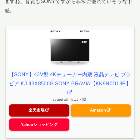
ますね。音質もSONYですから非常に優れていそうな予
感。
【SONY】43V型 4Kチューナー内蔵 液晶テレビ ブラ
ビア KJ-43X8500G SONY BRAVIA【KK9N0D18P】
posted with
カエレバ
楽天市場
Amazon
Yahooショッピング