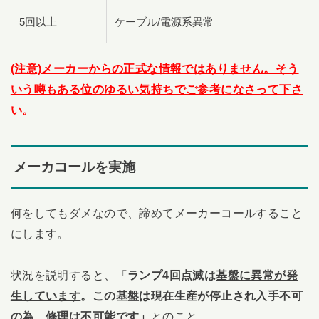
5回以上
ケーブル/電源系異常
(注意)メーカーからの正式な情報ではありません。そう
いう噂もある位のゆるい気持ちでご参考になさって下さ
い。
メーカコールを実施
何をしてもダメなので、諦めてメーカーコールすること
にします。
状況を説明すると、「
ランプ4回点滅は
基盤に異常が発
生しています
。この基盤は現在生産が停止され入手不可
の為、修理は不可能です」
とのこと。