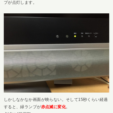
プが点灯します。
しかしなかなか画面が映らない。そして15秒くらい経過
すると、緑ランプが
赤点滅に変化
。