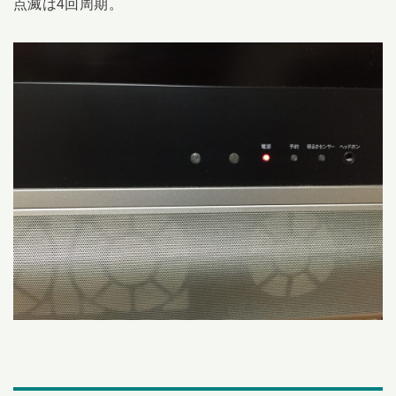
点滅は4回周期。