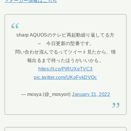
＞メーカー情報はこちら
sharp AQUOSのテレビ再起動繰り返してる方
～ 今日更新の型番です。
問い合わせ混んでるってツイート見たから、情
報出るまで待ったほうがいいかも。
https://t.co/PiRUXeTVC3
pic.twitter.com/UKoFykDVQc
— mosya (@_mosyori)
January 31, 2022