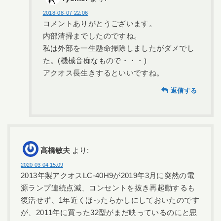
2018-08-07 22:06
コメントありがとうございます。
内部清掃までしたのですね。
私は外部を一生懸命掃除しましたがダメでし
た。(機械音痴なもので・・・)
アクオス長生きするといいですね。
返信する
高橋敏夫
より:
2020-03-04 15:09
2013年製アクオスLC-40H9が2019年3月に突然の電
源ランプ連続点滅、コンセントを抜き再起動するも
復活せず、1年近くほったらかしにしておいたのです
が、2011年に買った32型がまだ映っているのにと思