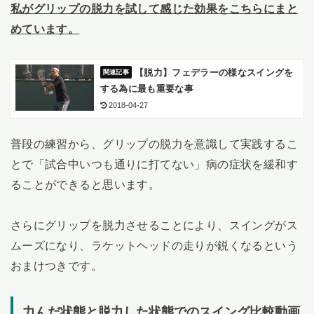
私がグリップの脱力を試して感じた効果をこちらにまと
めています。
【脱力】フェデラーの様なスイングを
する為に最も重要な事
2018-04-27
普段の練習から、グリップの脱力を意識して実践するこ
とで「試合中いつも通りに打てない」病の症状を緩和す
ることができると思います。
さらにグリップを脱力させることにより、スイングがス
ムーズになり、ラケットヘッドの走りが鋭くなるという
おまけつきです。
力んだ状態と脱力した状態でのスイング比較動画