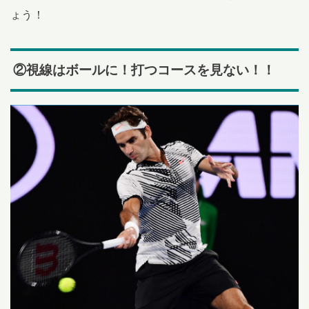
ょう！
②視線はボールに！打つコースを見ない！！