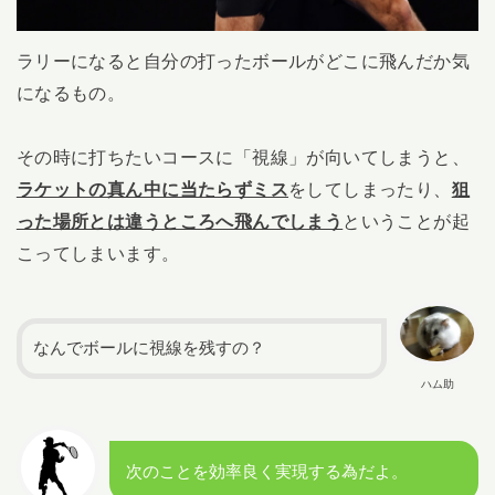
ラリーになると自分の打ったボールがどこに飛んだか気
になるもの。
その時に打ちたいコースに「視線」が向いてしまうと、
ラケットの真ん中に当たらずミス
をしてしまったり、
狙
った場所とは違うところへ飛んでしまう
ということが起
こってしまいます。
なんでボールに視線を残すの？
ハム助
次のことを効率良く実現する為だよ。