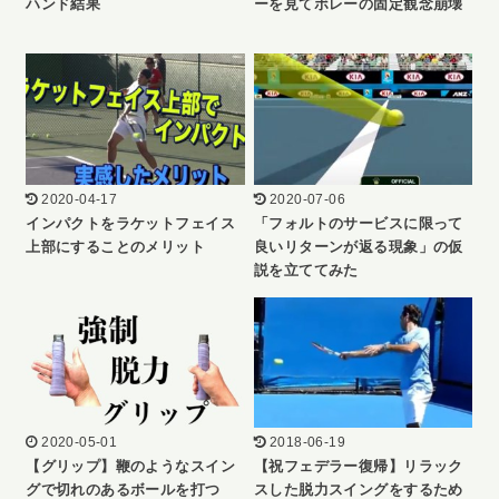
ハンド結果
ーを見てボレーの固定観念崩壊
2020-04-17
2020-07-06
インパクトをラケットフェイス
「フォルトのサービスに限って
上部にすることのメリット
良いリターンが返る現象」の仮
説を立ててみた
2020-05-01
2018-06-19
【グリップ】鞭のようなスイン
【祝フェデラー復帰】リラック
グで切れのあるボールを打つ
スした脱力スイングをするため