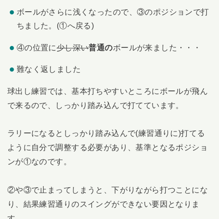
ボールがさらに浅くなったので、③のポジションで打
ちました。(①へ戻る)
④の位置に
少し深い
普通の
ボールが来ました・・・
難なく返しました
球出し練習では、基本打ちやすいところにボールが飛ん
で来るので、しっかり踏み込んで打てています。
ラリーになるとしっかり踏み込んで(練習通りに)打てる
ように自分で調整する必要があり、基準となるポジショ
ンが①なのです。
②や③で止まってしまうと、下がりながら打つことにな
り、結果練習通りのスイングができない要因となりま
す。