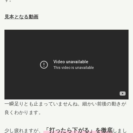
見本となる動画
一瞬足りとも止まっていませんね。細かい前後の動きが
良くわかります。
「打ったら下がる」を徹底
少し疲れますが、
しまし