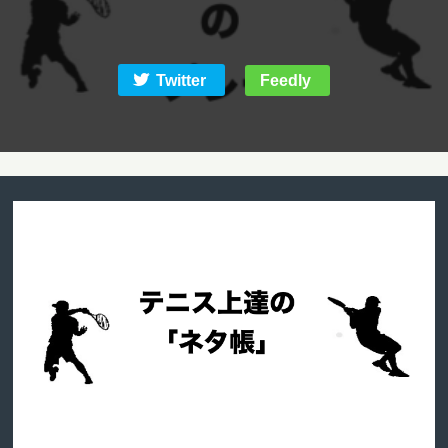
Twitter
Feedly