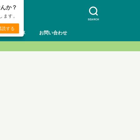
せんか？
します。
SEARCH
購読する
方法
車
お問い合わせ