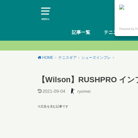
MENU
Powered by P
記事一覧
テニスギア
HOME
テニスギア
シューズインプレ
【Wilson】RUSHPRO
2021-09-04
ryomei
※広告を含む記事です