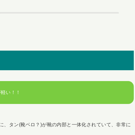
が軽い！！
様に、タン(靴ベロ？)が靴の内部と一体化されていて、非常に