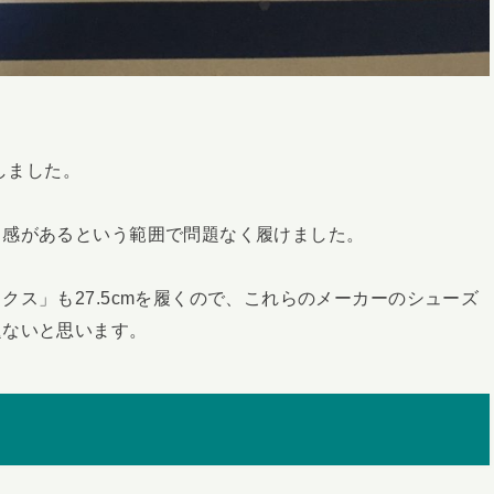
しました。
ト感があるという範囲で問題なく履けました。
ス」も27.5cmを履くので、これらのメーカーのシューズ
題ないと思います。