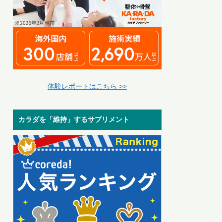
体験レポートはこちら >>
カラダを「維持」するサプリメント