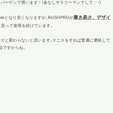
ーゲンで買います！(金なしサラリーマンでして･･･)
履き易さ、デザイ
eとなり安くなりますが､RUSHPROが
と思って使用を続けています｡
ズと変わらないと思います｡テニスをすれば普通に磨耗して
品ですからね。