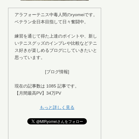
アラフォーテニス中毒人間のryomeiです。
ベテラン全日本目指して日々奮闘中。
練習を通じて得た上達のポイントや、新し
いテニスグッズのインプレや比較などテニ
ス好きが楽しめるブログにしていきたいと
思っています。
[ブログ情報]
現在の記事数は 1085 記事です。
【月間最高PV】34万PV
もっと詳しく見る