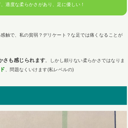
ず、適度な柔らかさがあり、足に優しい！
い感触で、私の貧弱？デリケート？な足では痛くなることが
かさも感じられます
。しかし頼りない柔らかさではなりま
ド
、問題なくいけます(私レベルの)