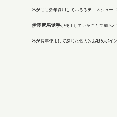
私がここ数年愛用しているるテニスシュー
伊藤竜馬選手
が使用していることで知られ
私が長年使用して感じた個人的
お勧めポイ