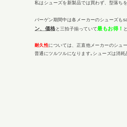
私はシューズを新製品では買わず、型落ちをバ
バーゲン期間中は各メーカーのシューズもsal
ン、価格
最もお得！
と三拍子揃っていて
耐久性
については、正直他メーカーのシュー
普通にツルツルになります｡シューズは消耗