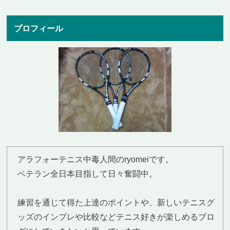
プロフィール
アラフォーテニス中毒人間のryomeiです。
ベテラン全日本目指して日々奮闘中。
練習を通じて得た上達のポイントや、新しいテニスグ
ッズのインプレや比較などテニス好きが楽しめるブロ