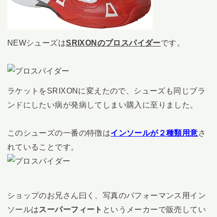
NEWシューズは
SRIXONのプロスパイダー
です。
ラケットをSRIXONに変えたので、シューズも同じブラ
ンドにしたい病が発病してしまい購入に至りました。
このシューズの一番の特徴は
インソールが２種類用意
さ
れていることです。
ショップのお兄さん曰く、写真のパフォーマンス用イン
ソールは
スーパーフィート
というメーカーで販売してい