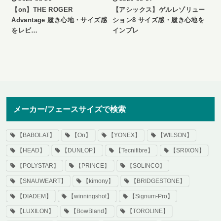
【on】THE ROGER
【アシックス】ゲルレゾリュー
Advantage 履き心地・サイズ感
ション8 サイズ感・履き心地を
をレビ…
インプレ
メーカー/フェースサイズで検索
【BABOLAT】
【On】
【YONEX】
【WILSON】
【HEAD】
【DUNLOP】
【Tecnifibre】
【SRIXON】
【POLYSTAR】
【PRINCE】
【SOLINCO】
【SNAUWEART】
【kimony】
【BRIDGESTONE】
【DIADEM】
【winningshot】
【Signum-Pro】
【LUXILON】
【BowBland】
【TOROLINE】