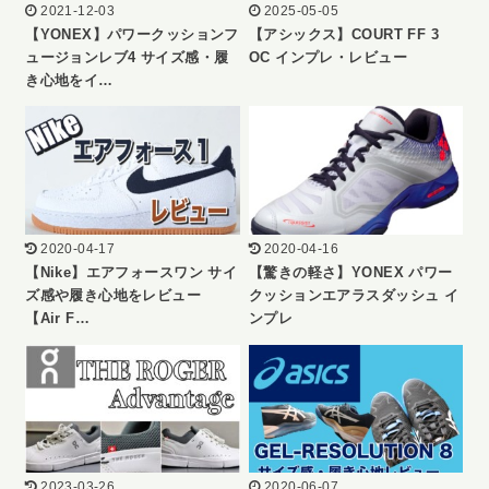
2021-12-03
2025-05-05
【YONEX】パワークッションフ
【アシックス】COURT FF 3
ュージョンレブ4 サイズ感・履
OC インプレ・レビュー
き心地をイ…
2020-04-17
2020-04-16
【Nike】エアフォースワン サイ
【驚きの軽さ】YONEX パワー
ズ感や履き心地をレビュー
クッションエアラスダッシュ イ
【Air F…
ンプレ
2023-03-26
2020-06-07