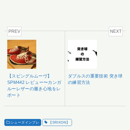
PREV
NEXT
【スピングルムーヴ】
ダブルスの重要技術 突き球
SPM442 レビュー〜カンガ
の練習方法
ルーレザーの履き心地をレ
ポート
シューズインプレ
【SRIXON】