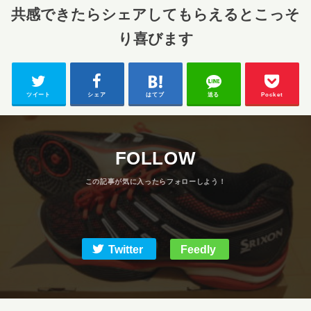
共感できたらシェアしてもらえるとこっそ
り喜びます
ツイート
シェア
はてブ
送る
Pocket
FOLLOW
Twitter
Feedly