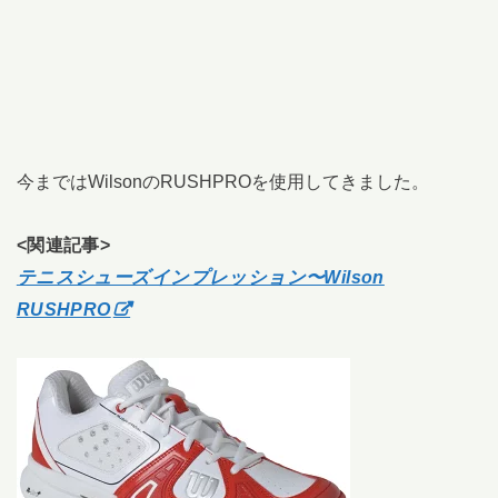
今まではWilsonのRUSHPROを使用してきました。
<関連記事>
テニスシューズインプレッション〜Wilson
RUSHPRO