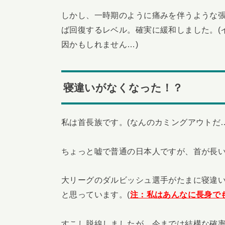
しかし、一時期のように痛みを伴うような
ば回復するレベル。確実に緩和しました。(
因かもしれません…)
寝違いがなくなった！？
私は首長族です。(なんのカミングアウトだ…
ちょっと嘘で普通の日本人ですが、首が長
大リーグのダルビッシュ選手がたまに寝違
と思っています。(
注：私はあんなに長身で
すこし脱線しましたが、今までは結構な確率