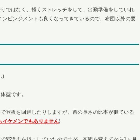
張りではなく、軽くストレッチをして、出勤準備をしていれ
インピンジメントも良くなってきているので、布団以外の要
)
い体型です。
いで登板を回避したりしますが、首の長さの比率が似ている
もイケメンでもありません
)
で寝違えを起こしていたのですが、布団を変えてから1ヶ月