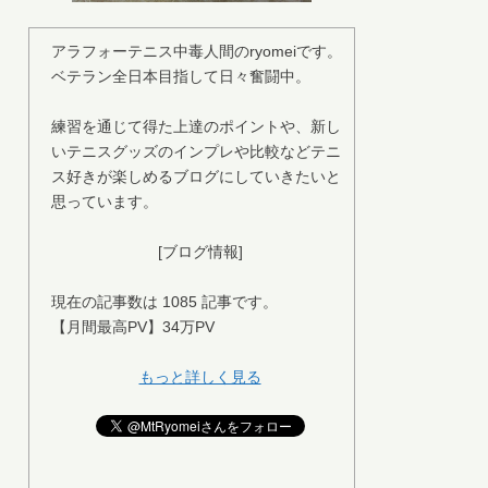
アラフォーテニス中毒人間のryomeiです。
ベテラン全日本目指して日々奮闘中。
練習を通じて得た上達のポイントや、新し
いテニスグッズのインプレや比較などテニ
ス好きが楽しめるブログにしていきたいと
思っています。
[ブログ情報]
現在の記事数は 1085 記事です。
【月間最高PV】34万PV
もっと詳しく見る