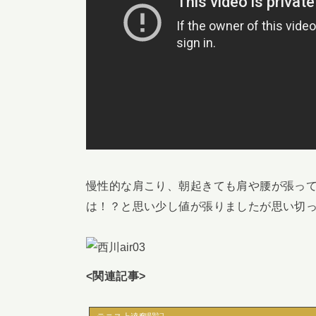
慢性的な肩こり、朝起きても肩や腰が張っ
は！？と思い少し値が張りましたが思い切
<関連記事>