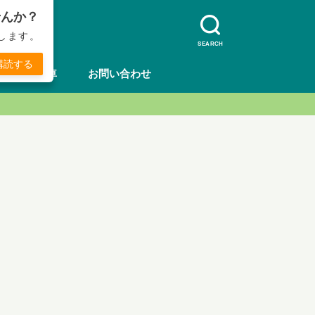
せんか？
します。
SEARCH
購読する
方法
車
お問い合わせ