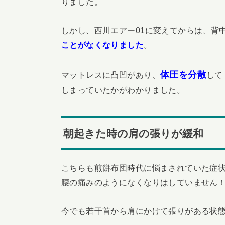
りました。
しかし、西川エアー01に変えてからは、背
ことがなくなりました
。
体圧を分散
マットレスに凸凹があり、
して
しまっていたかがわかりました。
朝起きた時の肩の張りが緩和
こちらも煎餅布団時代に悩まされていた症
腰の痛みのようになくなりはしていません
今でも若干首から肩にかけて張りがある状