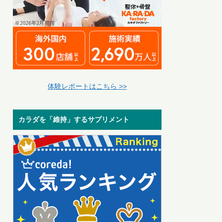
体験レポートはこちら >>
カラダを「維持」するサプリメント