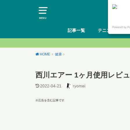
MENU
Powered by P
記事一覧
テニスギア
HOME
健康
西川エアー 1ヶ月使用レビ
2022-04-21
ryomei
※広告を含む記事です