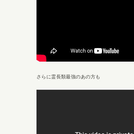
さらに霊長類最強のあの方も