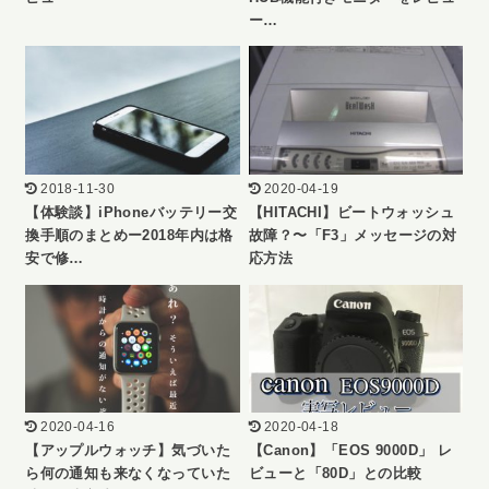
ー…
2018-11-30
2020-04-19
【体験談】iPhoneバッテリー交
【HITACHI】ビートウォッシュ
換手順のまとめー2018年内は格
故障？〜「F3」メッセージの対
安で修…
応方法
2020-04-16
2020-04-18
【アップルウォッチ】気づいた
【Canon】「EOS 9000D」 レ
ら何の通知も来なくなっていた
ビューと「80D」との比較