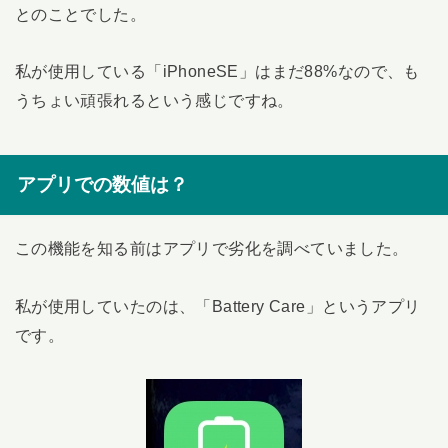
とのことでした。
私が使用している「iPhoneSE」はまだ88%なので、も
うちょい頑張れるという感じですね。
アプリでの数値は？
この機能を知る前はアプリで劣化を調べていました。
私が使用していたのは、「Battery Care」というアプリ
です。