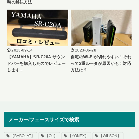
時の解決方法
2023-09-14
2023-06-28
【YAMAHA】SR-C20A サウン
自宅のWi-Fiが切れやすい！それ
ドバーを購入したのでレビュー
って2重ルータが原因かも！対応
します…
方法は？
メーカー/フェースサイズで検索
【BABOLAT】
【On】
【YONEX】
【WILSON】