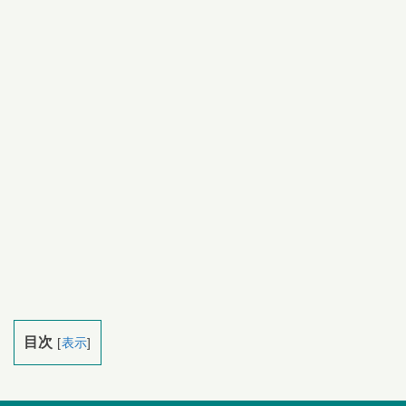
目次
[
表示
]