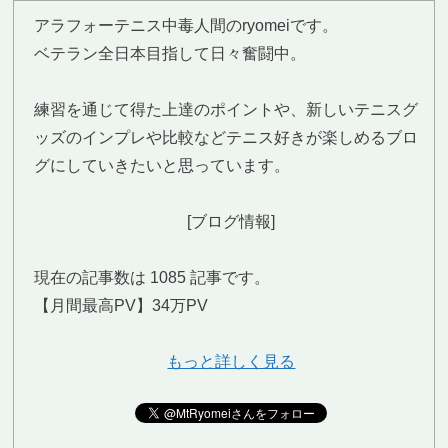
アラフォーテニス中毒人間のryomeiです。
ベテラン全日本目指して日々奮闘中。
練習を通じて得た上達のポイントや、新しいテニスグ
ッズのインプレや比較などテニス好きが楽しめるブロ
グにしていきたいと思っています。
[ブログ情報]
現在の記事数は 1085 記事です。
【月間最高PV】34万PV
もっと詳しく見る