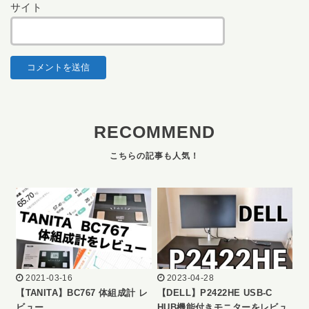
サイト
RECOMMEND
2021-03-16
2023-04-28
【TANITA】BC767 体組成計 レ
【DELL】P2422HE USB-C
ビュー
HUB機能付きモニターをレビュ