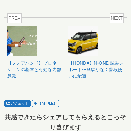
PREV
NEXT
【フォアハンド】プロネー
【HONDA】N-ONE 試乗レ
ションの基本と有効な内部
ポート〜無駄がなく普段使
意識
いに最適
ガジェット
【APPLE】
共感できたらシェアしてもらえるとこっそ
り喜びます