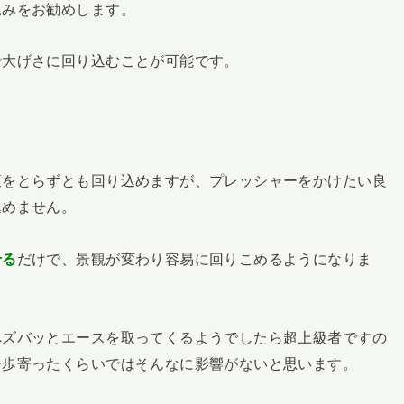
込みをお勧めします。
で大げさに回り込むことが可能です。
策をとらずとも回り込めますが、プレッシャーをかけたい良
込めません。
せる
だけで、景観が変わり容易に回りこめるようになりま
へズバッとエースを取ってくるようでしたら超上級者ですの
一歩寄ったくらいではそんなに影響がないと思います。