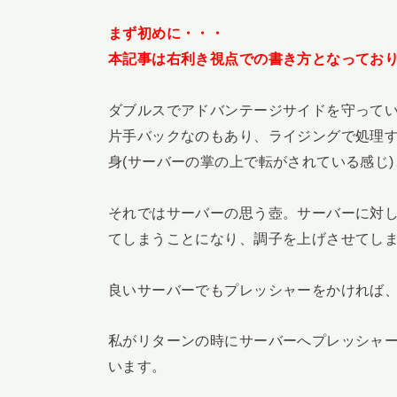
まず初めに・・・
本記事は右利き視点での書き方となってお
ダブルスでアドバンテージサイドを守って
片手バックなのもあり、ライジングで処理
身(サーバーの掌の上で転がされている感じ
それではサーバーの思う壺。サーバーに対
てしまうことになり、調子を上げさせてし
良いサーバーでもプレッシャーをかければ
私がリターンの時にサーバーへプレッシャ
います。