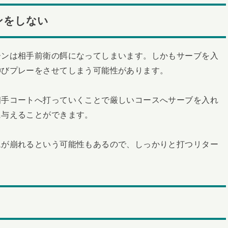
ンをしない
ーンは相手前衛の餌になってしまいます。しかもサーブを入
伸びプレーをさせてしまう可能性があります。
相手コートへ打っていくことで厳しいコースへサーブを入れ
に与えることができます。
ムが崩れるという可能性もあるので、しっかりと打つリター