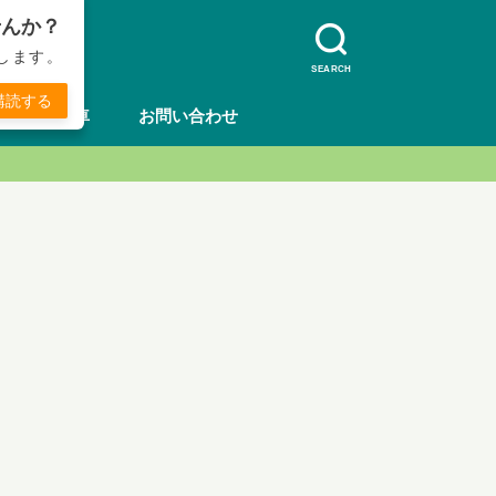
せんか？
します。
SEARCH
購読する
方法
車
お問い合わせ