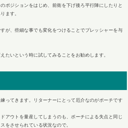
ンのポジションをはじめ、前衛を下げ後ろ平行陣にしたりと
あります。
ですが、些細な事でも変化をつけることでプレッシャーを与
変えたいという時に試してみることをお勧めします。
を練ってきます。リターナーにとって厄介なのがポーチです
イドアウトを量産してしまうのも、ポーチによる失点と同じ
ミスをさせられている状況なので。