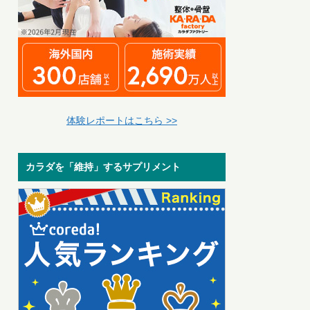
体験レポートはこちら >>
カラダを「維持」するサプリメント