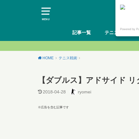
MENU
Powered by P
記事一覧
テニスギア
HOME
テニス戦術
【ダブルス】アドサイド リ
2018-04-28
ryomei
※広告を含む記事です