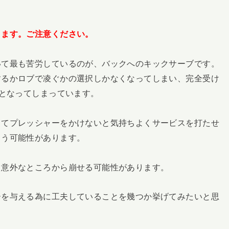
ります。ご注意ください。
いて最も苦労しているのが、バックへのキックサーブです。
するかロブで凌ぐかの選択しかなくなってしまい、完全受け
)となってしまっています。
してプレッシャーをかけないと気持ちよくサービスを打たせ
まう可能性があります。
、意外なところから崩せる可能性があります。
ーを与える為に工夫していることを幾つか挙げてみたいと思