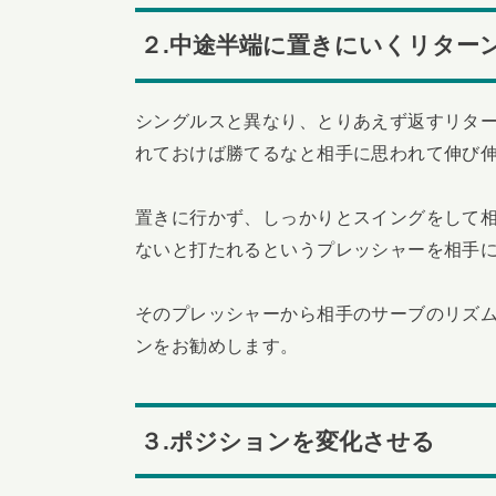
２.中途半端に置きにいくリター
シングルスと異なり、とりあえず返すリタ
れておけば勝てるなと相手に思われて伸び
置きに行かず、しっかりとスイングをして
ないと打たれるというプレッシャーを相手
そのプレッシャーから相手のサーブのリズ
ンをお勧めします。
３.ポジションを変化させる