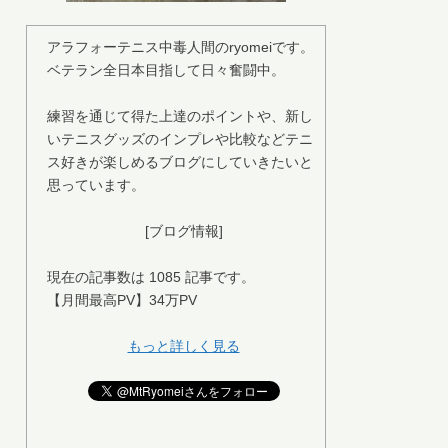
アラフォーテニス中毒人間のryomeiです。
ベテラン全日本目指して日々奮闘中。
練習を通じて得た上達のポイントや、新し
いテニスグッズのインプレや比較などテニ
ス好きが楽しめるブログにしていきたいと
思っています。
[ブログ情報]
現在の記事数は 1085 記事です。
【月間最高PV】34万PV
もっと詳しく見る