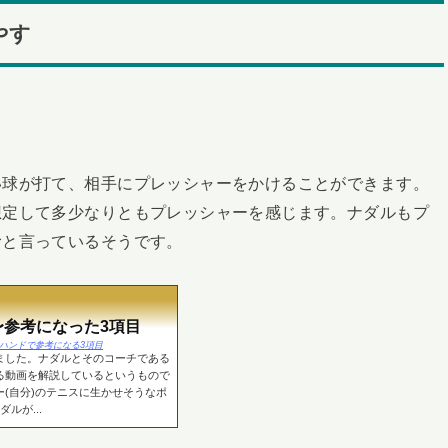
やす
い球が打て、相手にプレッシャーをかけることができます。
想定して多少なりともプレッシャーを感じます。ナダルもプ
むと言っているそうです。
参考になった3項目
語るフォアハンドで参考になる3項目
ました。ナダルとそのコーチである
る動画を解説しているというもので
(自分)のテニスに生かせそうなポ
ルが...