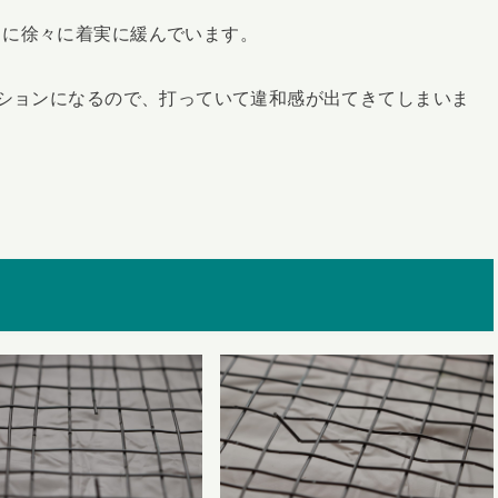
々に徐々に着実に緩んでいます。
ンションになるので、打っていて違和感が出てきてしまいま
。