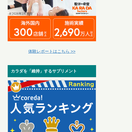
体験レポートはこちら >>
カラダを「維持」するサプリメント