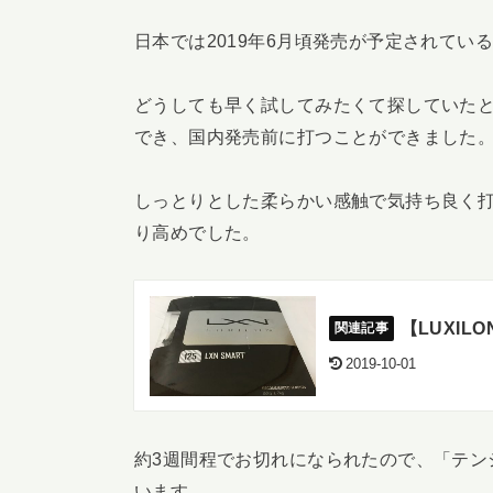
日本では2019年6月頃発売が予定されてい
どうしても早く試してみたくて探していた
でき、国内発売前に打つことができました
しっとりとした柔らかい感触で気持ち良く
り高めでした。
【LUXIL
2019-10-01
約3週間程でお切れになられたので、「テン
います。