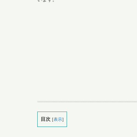
目次
[
表示
]