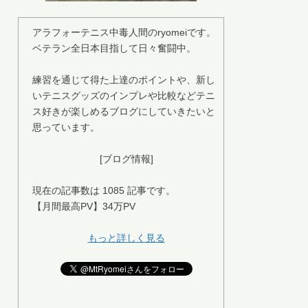
アラフォーテニス中毒人間のryomeiです。
ベテラン全日本目指して日々奮闘中。
練習を通じて得た上達のポイントや、新し
いテニスグッズのインプレや比較などテニ
ス好きが楽しめるブログにしていきたいと
思っています。
[ブログ情報]
現在の記事数は 1085 記事です。
【月間最高PV】34万PV
もっと詳しく見る