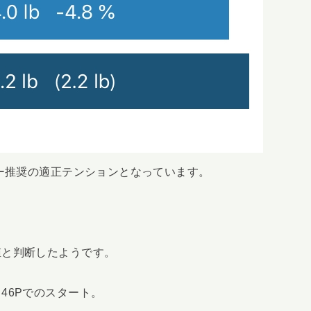
カー推奨の適正テンションとなっています。
値と判断したようです。
46Pでのスタート。