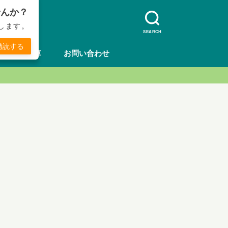
せんか？
します。
SEARCH
購読する
方法
車
お問い合わせ