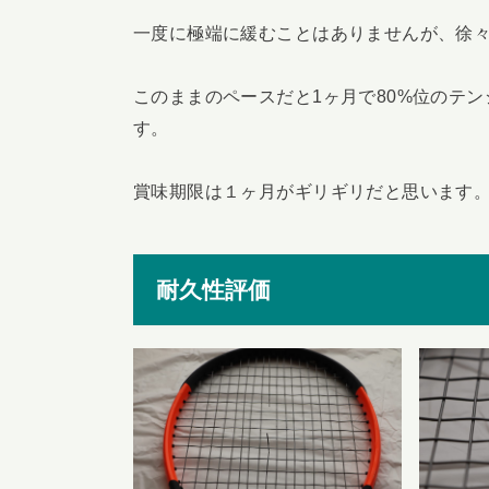
一度に極端に緩むことはありませんが、徐
このままのペースだと1ヶ月で80%位のテ
す。
賞味期限は１ヶ月がギリギリだと思います
耐久性評価