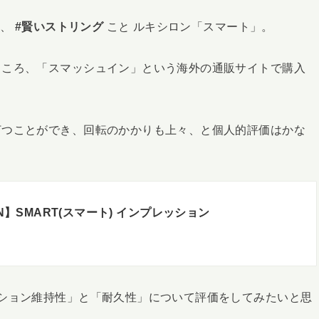
る、
#賢いストリング
こと ルキシロン「スマート」。
ところ、「スマッシュイン」という海外の通販サイトで購入
。
打つことができ、回転のかかりも上々、と個人的評価はかな
ON】SMART(スマート) インプレッション
ション維持性」と「耐久性」について評価をしてみたいと思