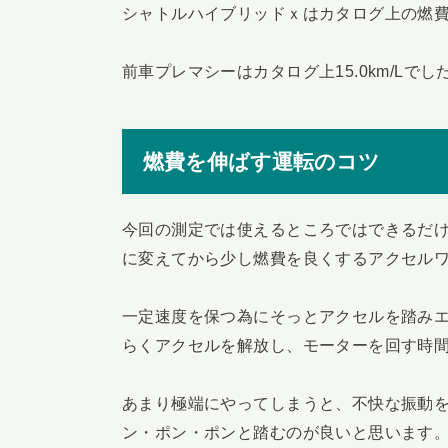
シャトルハイブリッドｘはカタログ上の燃費が3
前車プレマシーはカタログ上15.0km/Lで
燃費を伸ばす運転のコツ
今回の測定では使えるところではできるだ
に変えてから少し燃費を良くするアクセル
一定速度を保つ為にそっとアクセルを踏み
らくアクセルを解放し、モーターを回す時
あまり極端にやってしまうと、不快な振動
ン・ポン・ポンと踏むのが良いと思います