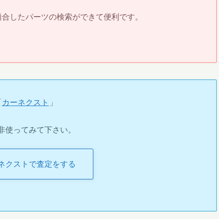
に適合したパーツの検索ができて便利です。
「
カーネクスト
」
非使ってみて下さい。
ネクストで査定をする