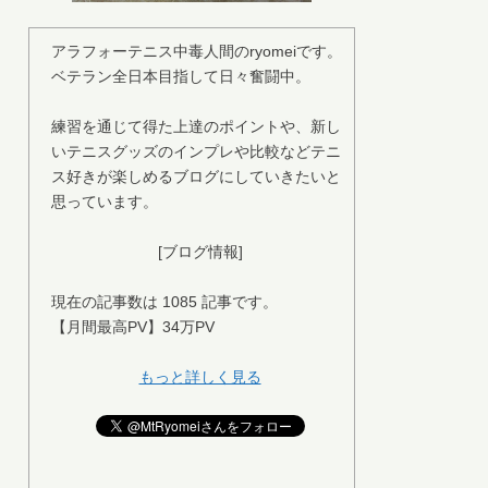
アラフォーテニス中毒人間のryomeiです。
ベテラン全日本目指して日々奮闘中。
練習を通じて得た上達のポイントや、新し
いテニスグッズのインプレや比較などテニ
ス好きが楽しめるブログにしていきたいと
思っています。
[ブログ情報]
現在の記事数は 1085 記事です。
【月間最高PV】34万PV
もっと詳しく見る