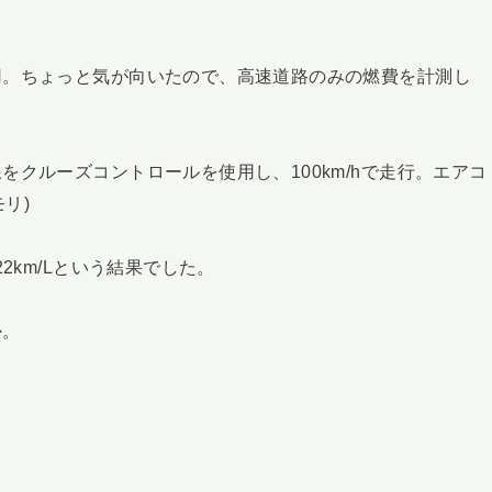
用。ちょっと気が向いたので、高速道路のみの燃費を計測し
クルーズコントロールを使用し、100km/hで走行。エアコ
リ)
2km/Lという結果でした。
か。