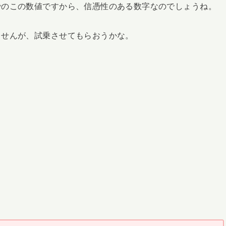
でのこの数値ですから、信憑性のある数字なのでしょうね。
ませんが、試乗させてもらおうかな。