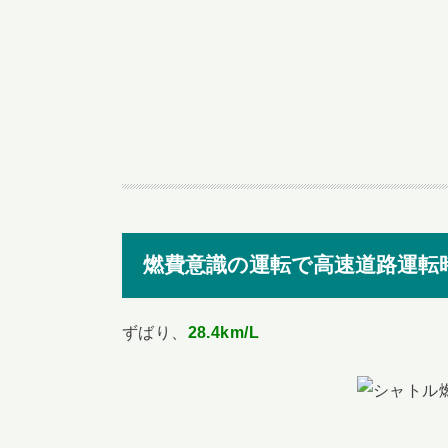
燃費意識の運転で高速道路運転
ずばり、
28.4km/L