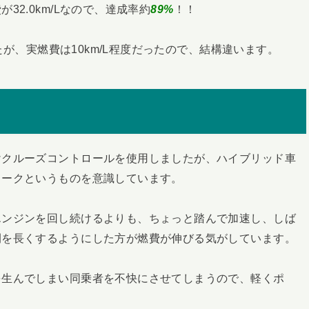
2.0km/Lなので、達成率約
89%
！！
したが、実燃費は10km/L程度だったので、結構違います。
けクルーズコントロールを使用しましたが、ハイブリッド車
ワークというものを意識しています。
エンジンを回し続けるよりも、ちょっと踏んで加速し、しば
間を長くするようにした方が燃費が伸びる気がしています。
を生んでしまい同乗者を不快にさせてしまうので、軽くポ
。