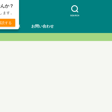
せんか？
します。
SEARCH
購読する
方法
車
お問い合わせ