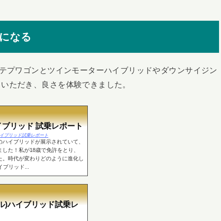
気になる
ッテプワゴンとツインモーターハイブリッドやダウンサイジン
ていただき、良さを体験できました。
イブリッド 試乗レポート
デッセイハイブリッド試乗レポート
のハイブリッドが展示されていて、
した！私が18歳で免許をとり、
た。時代が変わりどのように進化し
ブリッド...
ゼル)ハイブリッド試乗レ