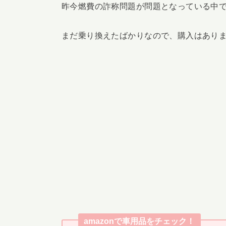
昨今燃費の詐称問題が問題となっている中
まだ乗り換えたばかりなので、購入はあり
amazonで車用品をチェック！