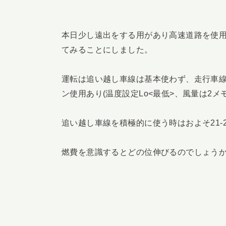
本日少し遠出をする用があり高速道路を使
てみることにしました。
運転は追い越し車線は基本使わず、走行車線を
ン使用あり(温度設定Lo<最低>、風量は2メモ
追い越し車線を積極的に使う時はおよそ21-2
燃費を意識するとどの位伸びるのでしょう