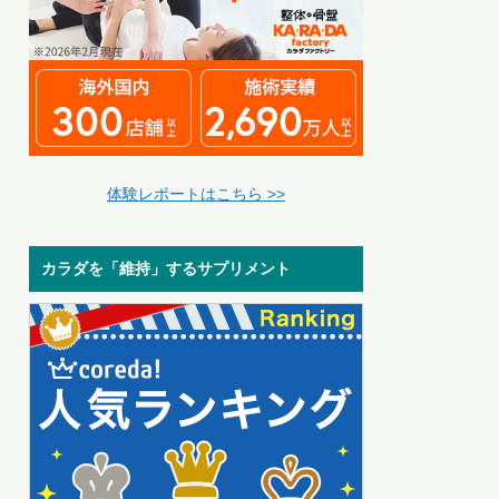
体験レポートはこちら >>
カラダを「維持」するサプリメント