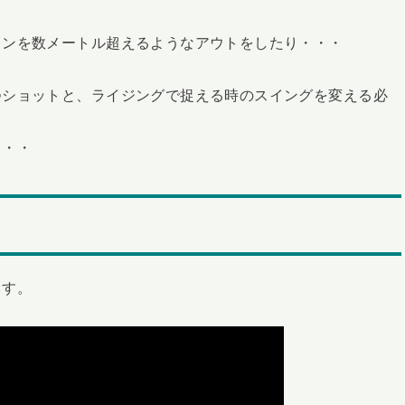
インを数メートル超えるようなアウトをしたり・・・
つショットと、ライジングで捉える時のスイングを変える必
・・・
ます。