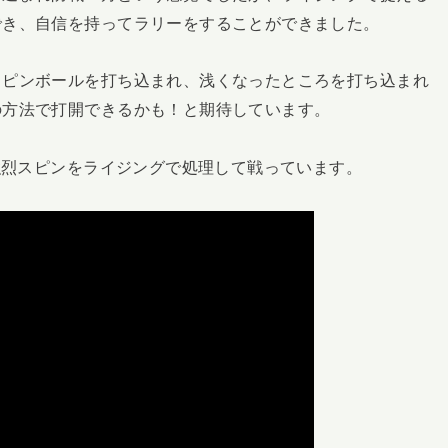
でき、自信を持ってラリーをすることができました。
スピンボールを打ち込まれ、浅くなったところを打ち込まれ
の方法で打開できるかも！と期待しています。
の強烈スピンをライジングで処理して戦っています。