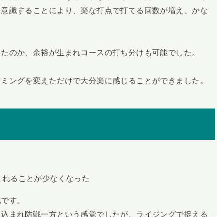
を意識することにより、楽な打点で打てる回数が増え、かな
ったのか、余裕が生まれコースの打ち分けも可能でした。
イミングを変えただけで大分楽に感じることができました。
まれることが少なくなった
化です。
り込まれ防戦一方という感覚でしたが、ライジングで捉える