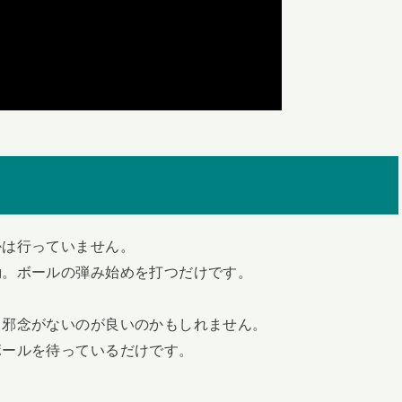
かは行っていません。
動。ボールの弾み始めを打つだけです。
、邪念がないのが良いのかもしれません。
ボールを待っているだけです。