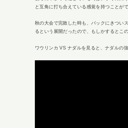
と互角に打ち合えている感覚を持つことが
秋の大会で完敗した時も、バックにきつい
るという展開だったので、もしかするとこ
ワウリンカ VS ナダルを見ると、ナダル