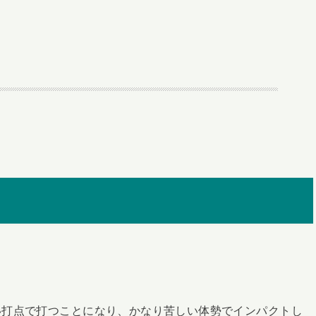
い打点で打つことになり、かなり苦しい体勢でインパクトし