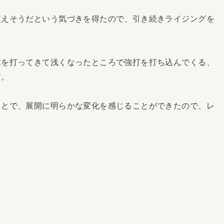
使えそうだという気づきを得たので、引き続きライジングを
球を打ってきて浅くなったところで強打を打ち込んでくる、
す。
ことで、展開に明らかな変化を感じることができたので、レ