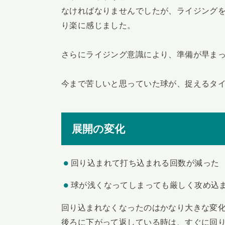
なければなりませんでしたが、ライジング
り楽に感じました。
さらにライジング意識により、準備が早ま
今まで苦しいと思っていた球が、捉えるタ
展開の変化
回り込まれて打ち込まれる回数が減った
球が浅くなってしまっても厳しく攻め込
回り込まれなくなったのはかなり大きな変
後ろに下がって返している時は、すぐに回