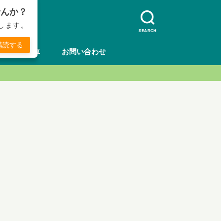
せんか？
します。
SEARCH
購読する
方法
車
お問い合わせ