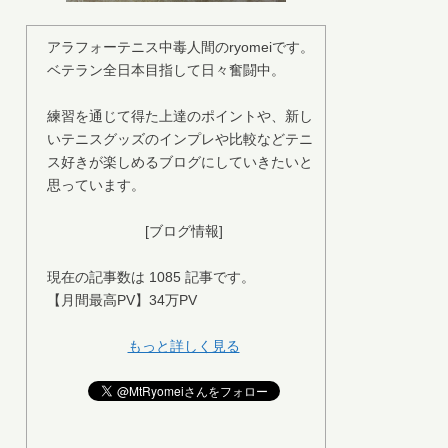
アラフォーテニス中毒人間のryomeiです。
ベテラン全日本目指して日々奮闘中。
練習を通じて得た上達のポイントや、新し
いテニスグッズのインプレや比較などテニ
ス好きが楽しめるブログにしていきたいと
思っています。
[ブログ情報]
現在の記事数は 1085 記事です。
【月間最高PV】34万PV
もっと詳しく見る