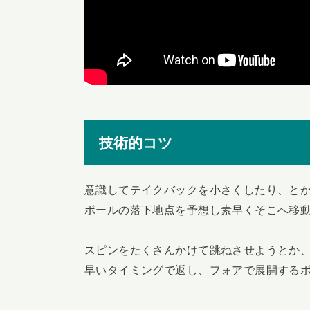
技術的コツ
意識してテイクバックを小さくしたり、と
ボールの落下地点を予想し素早くそこへ移
スピンをたくさんかけて跳ねさせようとか
早いタイミングで返し、フォアで展開する