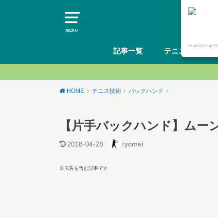
MENU
Powered by P
記事一覧
テニスギア
HOME
テニス技術
バックハンド
【片手バックハンド】ムー
2018-04-28
ryomei
※広告を含む記事です