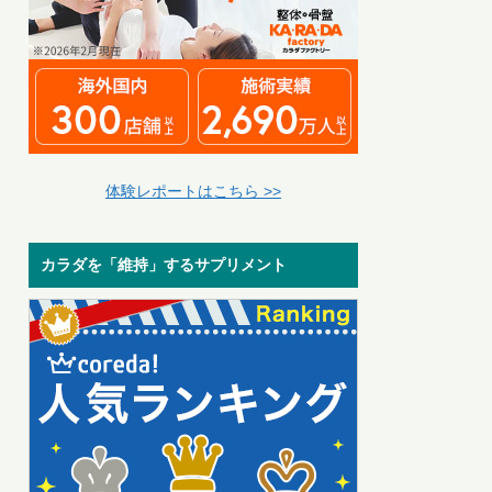
体験レポートはこちら >>
カラダを「維持」するサプリメント