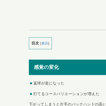
目次
[
表示
]
感覚の変化
返球が楽になった
打てるコースバリエーションが増えた
下がってしまうと片手のバックハンドの高