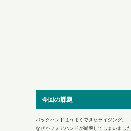
今回の課題
バックハンドはうまくできたライジング。
なぜかフォアハンドが崩壊してしまいまし