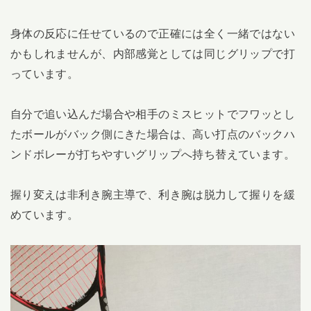
身体の反応に任せているので正確には全く一緒ではない
かもしれませんが、内部感覚としては同じグリップで打
っています。
自分で追い込んだ場合や相手のミスヒットでフワッとし
たボールがバック側にきた場合は、高い打点のバックハ
ンドボレーが打ちやすいグリップへ持ち替えています。
握り変えは非利き腕主導で、利き腕は脱力して握りを緩
めています。