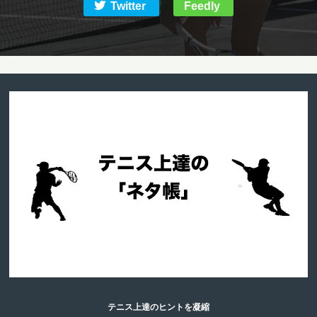
Twitter
Feedly
テニス上達のヒントを凝縮