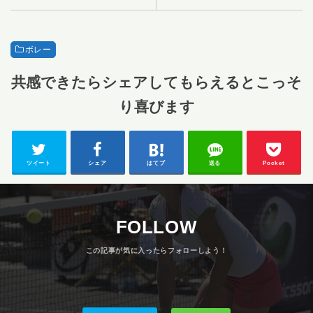
ボレー
共感できたらシェアしてもらえるとこっそ
り喜びます
ツイート
シェア
はてブ
送る
Pocket
FOLLOW