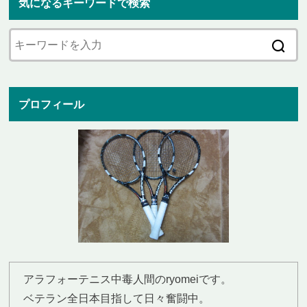
気になるキーワードで検索
プロフィール
アラフォーテニス中毒人間のryomeiです。
ベテラン全日本目指して日々奮闘中。