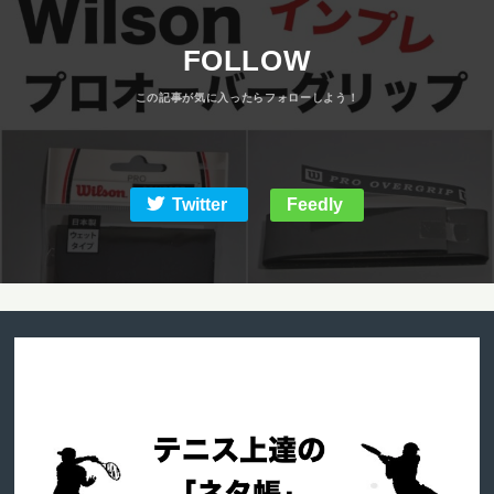
FOLLOW
Twitter
Feedly