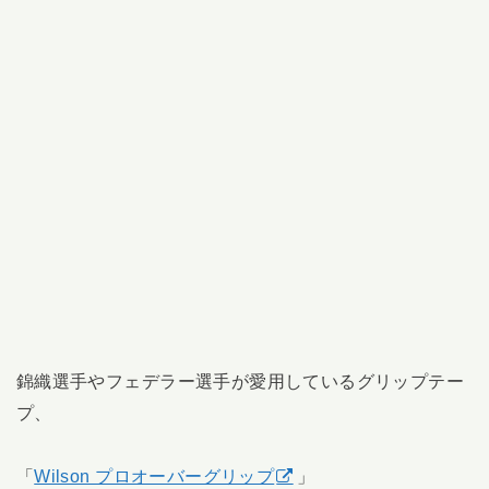
錦織選手やフェデラー選手が愛用しているグリップテー
プ、
「
Wilson プロオーバーグリップ
」