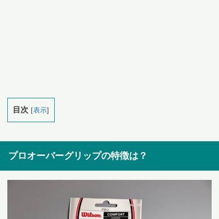
目次
[
表示
]
プロオーバーグリップの特徴は？