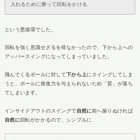
入れるために擦って回転をかける
という悪循環でした。
回転を強く意識せざるを得なかったので、下から上への
アッパースイングになってしまっていました。
飛んでくるボールに対して
下から上
にスイングしてしま
うと、ボールに推進力を与えられないため「質」が落ち
てしまいます。
インサイドアウトのスイングで
自然に
前へ振りぬければ
自然に
回転がかかるので、シンプルに