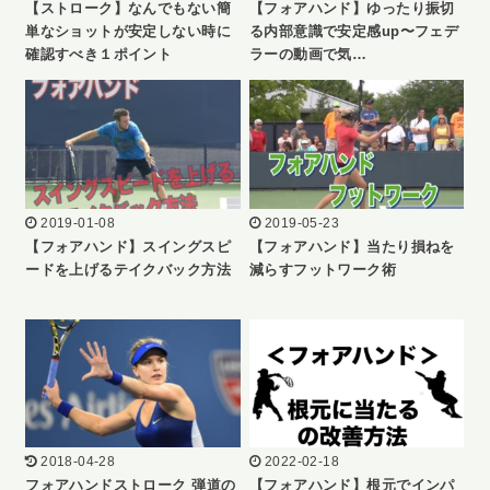
【ストローク】なんでもない簡
【フォアハンド】ゆったり振切
単なショットが安定しない時に
る内部意識で安定感up〜フェデ
確認すべき１ポイント
ラーの動画で気…
2019-01-08
2019-05-23
【フォアハンド】スイングスピ
【フォアハンド】当たり損ねを
ードを上げるテイクバック方法
減らすフットワーク術
2018-04-28
2022-02-18
フォアハンドストローク 弾道の
【フォアハンド】根元でインパ