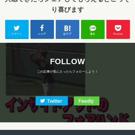
り喜びます
ツイート
シェア
はてブ
送る
Pocket
FOLLOW
Twitter
Feedly