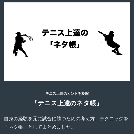
テニス上達のヒントを凝縮
「テニス上達のネタ帳」
自身の経験を元に試合に勝つための考え方、テクニックを
「ネタ帳」としてまとめました。