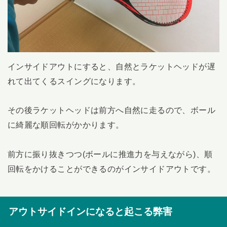
インサイドアウトにすると、自然とラケットヘッドが遅
れて出てくるスイングになります。
その後ラケットヘッドは前方へ自然に走るので、ボール
に綺麗な順回転がかかります。
前方に振り抜きつつ(ボールに推進力を与えながら)、順
回転をかけることができるのがインサイドアウトです。
アウトサイドインになると起こる弊害