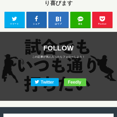
り喜びます
ツイート
シェア
はてブ
送る
Pocket
FOLLOW
Twitter
Feedly