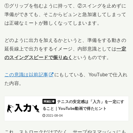
①グリップを包むように持って、②スイングを止めずに
準備ができても、そこからビュンと急加速してしまって
は正確なミートが難しくなってしまいます。
どのように出力を加えるかというと、準備をする動きの
延長線上で出力をするイメージ、内部意識としては
一定
のスイングスピードで振りぬく
というものです。
この意識は以前記事
にもしている、YouTubeで仕入れ
た内容。
テニスの安定感は「入力」を一定にす
ること｜YouTube動画で得たヒント
2021-08-04
これ、ストロークだけでなく、サーブやスマッシュにも