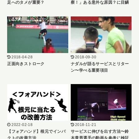
足へのタメが重要？
察！」ある意外な原因？に目鱗
2018-04-28
2018-09-30
正面向きストローク
ナダルが語るサービスとリター
ン〜学べる重要項目
2022-02-18
2018-11-21
【フォアハンド】根元でインパ
サービスに伸びを出す方法〜鈴
クトの改善方法
木貴男選手の動画を参考に検証