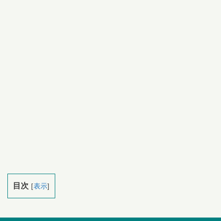
目次
[
表示
]