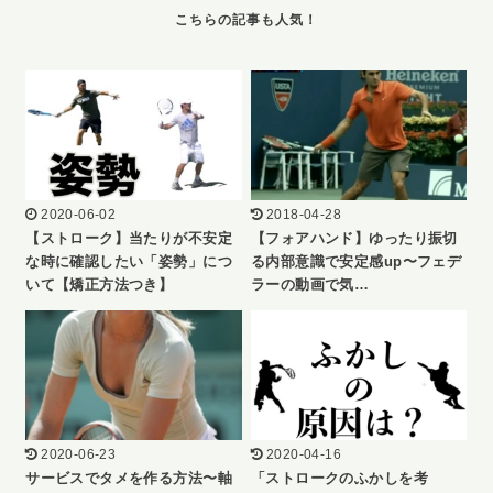
2020-06-02
2018-04-28
【ストローク】当たりが不安定
【フォアハンド】ゆったり振切
な時に確認したい「姿勢」につ
る内部意識で安定感up〜フェデ
いて【矯正方法つき】
ラーの動画で気…
2020-06-23
2020-04-16
サービスでタメを作る方法〜軸
「ストロークのふかしを考