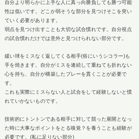
自分より明らかに上手な人に真っ向勝負しても勝つ可能
性は低いです。どこか弱そうな部分を見つけそこを突い
ていく必要があります。
弱点を見つけ出すことも大切な試合慣れです。自分視点
の試合慣れだけでは意外と見つけられない部分です。
緩い球をミスなく返してくる相手(俗にいうシコラー)も
手を焼きます。自分がミスを連続して重ねても折れない
心を持ち、自分が構築したプレーを貫くことが必要で
す。
これも実際にミスらない人と試合をして経験しないと慣
れていかないものです。
技術的にトントンである相手に対して競った展開となっ
た時に大事なポイントをとる嗅覚？を養うことも経験が
必要です。(私に足りない部分)