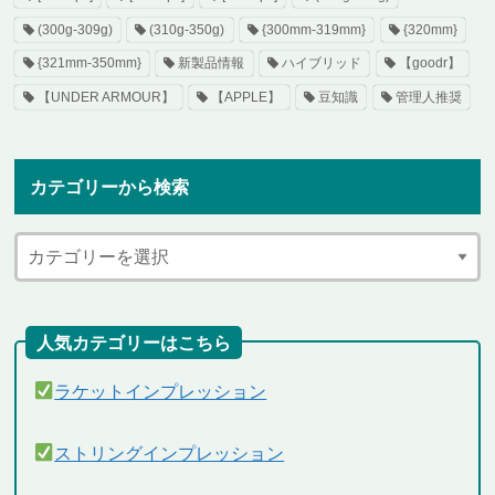
(300g-309g)
(310g-350g)
{300mm-319mm}
{320mm}
{321mm-350mm}
新製品情報
ハイブリッド
【goodr】
【UNDER ARMOUR】
【APPLE】
豆知識
管理人推奨
カテゴリーから検索
人気カテゴリーはこちら
ラケットインプレッション
ストリングインプレッション