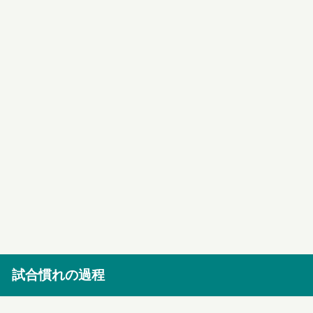
試合慣れの過程