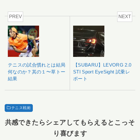
PREV
NEXT
テニスの試合慣れとは結局
【SUBARU】LEVORG 2.0
何なのか？其の１〜草トー
STI Sport EyeSight 試乗レ
結果
ポート
テニス戦術
共感できたらシェアしてもらえるとこっそ
り喜びます