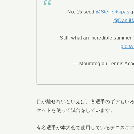
No. 15 seed
@StefTsitsipas
go
@Daniil
Still, what an incredible summer 
pic.t
— Mouratoglou Tennis Ac
目が離せないといえば、各選手のギアもいろ
ケットを使って試合をしています。
有名選手が本大会で使用しているテニスギ