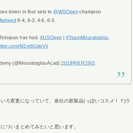
es down in four sets to
@WSOpen
champion
Medwed
6-4, 6-3, 4-6, 6-3.
Tsitsipas has had.
#USOpen
|
#TeamMouratoglou
witter.com/M1m6GdoVji
ademy (@MouratoglouAcad)
2018年8月29日
いろ変更になっていて、各社の新製品(っぽいコスメ！？)ラ
アについまとめてみたいと思います。