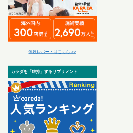
体験レポートはこちら >>
カラダを「維持」するサプリメント