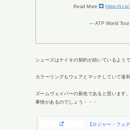
Read More
https://t.
— ATP World Tou
シューズはナイキの契約が続いているよう
カラーリングもウェアとマッチしていて違
ズームヴェイパーの新色であると思います。
事情があるのでしょう・・・
【ロジャー・フェデラ