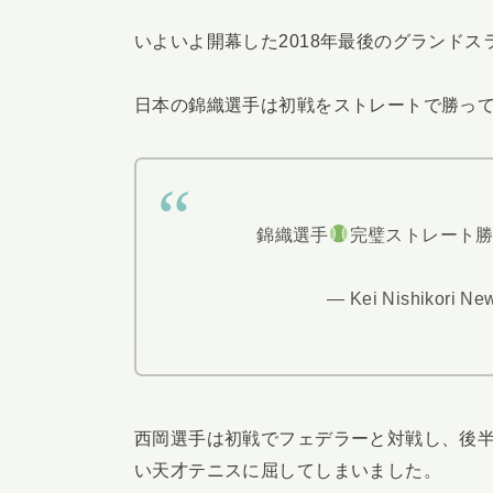
いよいよ開幕した2018年最後のグランドス
日本の錦織選手は初戦をストレートで勝って
錦織選手
完璧ストレート勝
— Kei Nishikori Ne
西岡選手は初戦でフェデラーと対戦し、後
い天才テニスに屈してしまいました。