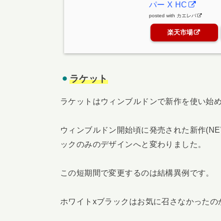
パー X HC
posted with
カエレバ
楽天市場
ラケット
ラケットはウィンブルドンで新作を使い始
ウィンブルドン開始頃に発売された新作(N
ックのみのデザインへと変わりました。
この短期間で変更するのは結構異例です。
ホワイトxブラックはお気に召さなかったの