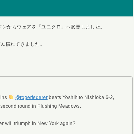
ルドンからウェアを「ユニクロ」へ変更しました。
だん慣れてきました。
gins
@rogerfederer
beats Yoshihito Nishioka 6-2,
he second round in Flushing Meadows.
r will triumph in New York again?