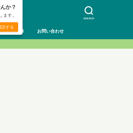
せんか？
します。
SEARCH
購読する
方法
車
お問い合わせ