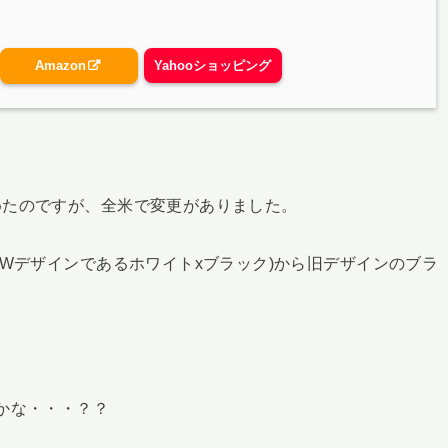
Amazon
Yahooショッピング
めたのですが、全米で変更がありました。
EWデザインであるホワイトxブラック)から旧デザインのブラ
かな・・・？？