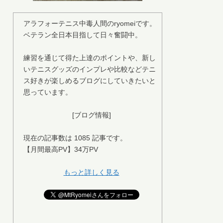
アラフォーテニス中毒人間のryomeiです。
ベテラン全日本目指して日々奮闘中。
練習を通じて得た上達のポイントや、新し
いテニスグッズのインプレや比較などテニ
ス好きが楽しめるブログにしていきたいと
思っています。
[ブログ情報]
現在の記事数は 1085 記事です。
【月間最高PV】34万PV
もっと詳しく見る