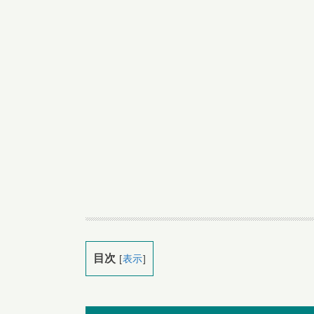
目次
[
表示
]