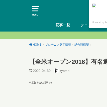
MENU
Powered by P
記事一覧
テニスギア
HOME
プロテニス選手情報
試合観戦記
【全米オープン2018】有名
2022-04-30
ryomei
※広告を含む記事です