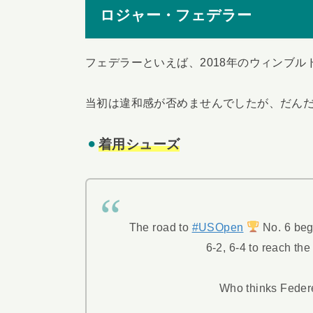
ロジャー・フェデラー
フェデラーといえば、2018年のウィンブ
当初は違和感が否めませんでしたが、だん
着用シューズ
The road to
#USOpen
No. 6 be
6-2, 6-4 to reach t
Who thinks Federe