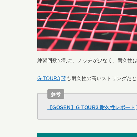
練習回数の割に、ノッチが少なく、耐久性
G-TOUR3
も耐久性の高いストリングだと
参考
【GOSEN】G-TOUR3 耐久性レポート