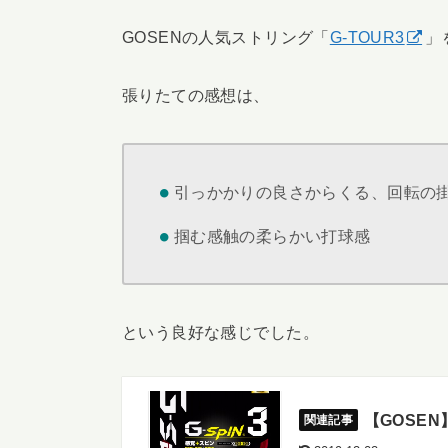
GOSENの人気ストリング「
G-TOUR3
」
張りたての感想は、
引っかかりの良さからくる、回転の
掴む感触の柔らかい打球感
という良好な感じでした。
【GOSEN