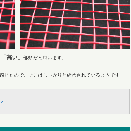
「高い」
は
部類だと思います。
感じたので、そこはしっかりと継承されているようです。