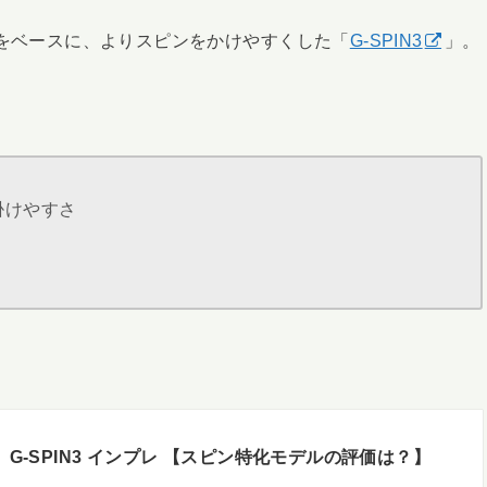
をベースに、よりスピンをかけやすくした「
G-SPIN3
」。
掛けやすさ
】G-SPIN3 インプレ 【スピン特化モデルの評価は？】