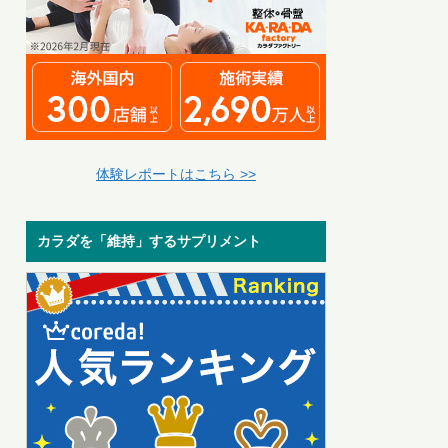
体験レポートはこちら >>
カラダを「維持」するサプリメント