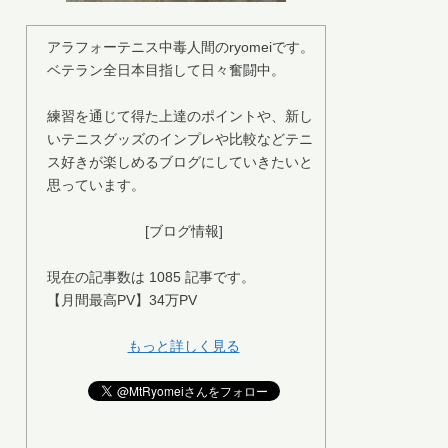
アラフォーテニス中毒人間のryomeiです。
ベテラン全日本目指して日々奮闘中。
練習を通じて得た上達のポイントや、新し
いテニスグッズのインプレや比較などテニ
ス好きが楽しめるブログにしていきたいと
思っています。
[ブログ情報]
現在の記事数は 1085 記事です。
【月間最高PV】34万PV
もっと詳しく見る