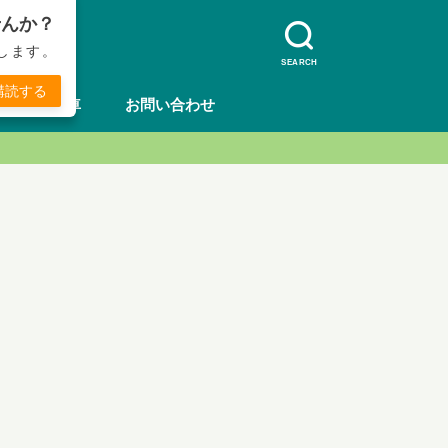
せんか？
します。
SEARCH
購読する
方法
車
お問い合わせ