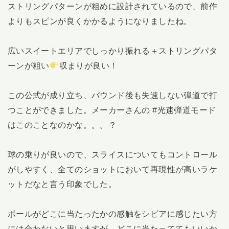
ストリングパターンが粗めに設計されているので、前作
よりもスピンが良くかかるようになりましたね。
広いスイートエリアでしっかり振れる＋ストリングパタ
ーンが粗い
収まりが良い！
この公式が成り立ち、バウンド後も失速しない弾道で打
つことができました。メーカーさんの #光速弾道モード
はこのことなのかな。。。？
球の乗りが良いので、スライスについてもコントロール
がしやすく、全てのショットにおいて再現性が高いラケ
ットだなと言う印象でした。
ボールがどこに当たったかの感触をシビアに感じたい方
には合わないと思いますが、どこに当たっててもいいか