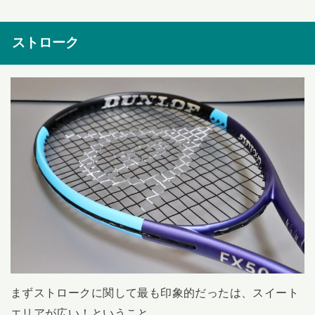
ストローク
まずストロークに関して最も印象的だったは、スイート
エリアが広い！ということ。