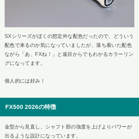
SXシリーズがぼくの想定外な配色だったので、どういう
配色で来るのか気になっていましたが、落ち着いた配色
ながら「あ、FXね！」と遠目からでもわかるカラーリン
グになってます。
個人的には好み！
FX500 2026の特徴
金型から見直し、シャフト部の強度を上げよりパワーが
出るような設計になっています。