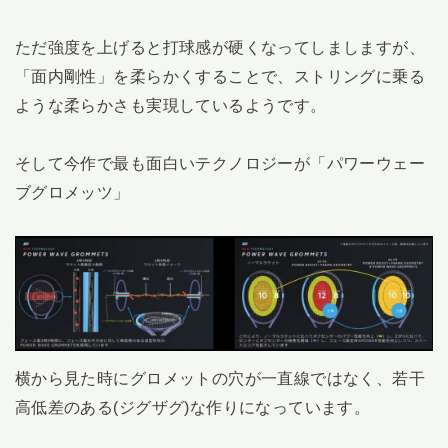
ただ強度を上げると打球感が硬くなってしましますが、
「面内剛性」を柔らかくすることで、ストリングに乗る
ような柔らかさも実現しているようです。
そして今作で最も面白いテクノロジーが「パワーウェー
ブグロメッツ」
横から見た時にグロメットの穴が一直線ではなく、若干
高低差のある(ジグザグ)な作りになっています。