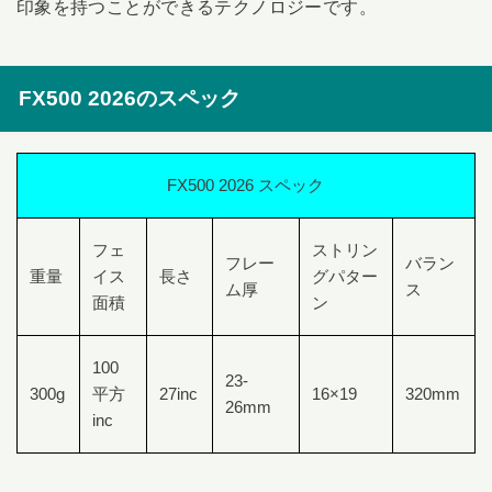
印象を持つことができるテクノロジーです。
FX500 2026のスペック
FX500 2026 スペック
フェ
ストリン
フレー
バラン
重量
イス
長さ
グパター
ム厚
ス
面積
ン
100
23-
300g
平方
27inc
16×19
320mm
26mm
inc