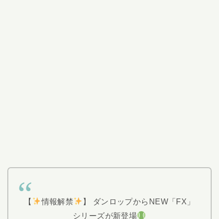
【
情報解禁
】 ダンロップからNEW「FX」
シリーズが新登場