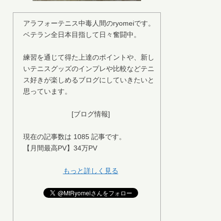
アラフォーテニス中毒人間のryomeiです。
ベテラン全日本目指して日々奮闘中。
練習を通じて得た上達のポイントや、新し
いテニスグッズのインプレや比較などテニ
ス好きが楽しめるブログにしていきたいと
思っています。
[ブログ情報]
現在の記事数は 1085 記事です。
【月間最高PV】34万PV
もっと詳しく見る