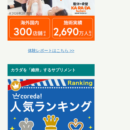
体験レポートはこちら >>
カラダを「維持」するサプリメント