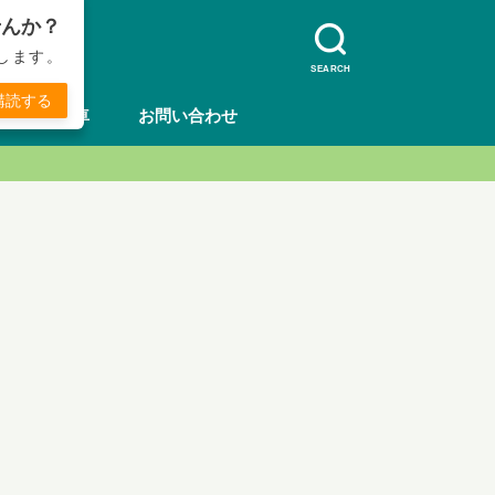
せんか？
します。
SEARCH
購読する
方法
車
お問い合わせ