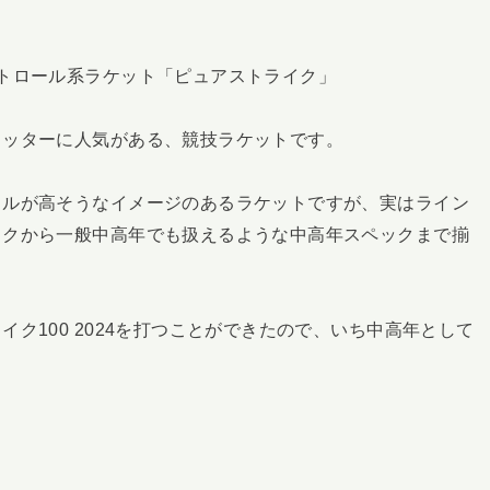
トロール系ラケット「ピュアストライク」
ヒッターに人気がある、競技ラケットです。
ドルが高そうなイメージのあるラケットですが、実はライン
ックから一般中高年でも扱えるような中高年スペックまで揃
ク100 2024を打つことができたので、いち中高年として