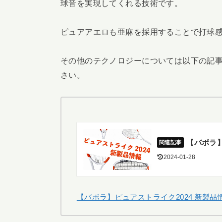
球音を実現してくれる技術です。
ピュアアエロも亜麻を採用することで打球
その他のテクノロジーについては以下の記
さい。
【バボラ】
2024-01-28
【バボラ】ピュアストライク2024 新製品