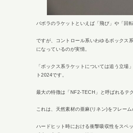
バボラのラケットといえば「飛び」や「回
ですが、コントロール系いわゆるボックス
になっているのが実情。
「ボックス系ラケットについては追う立場
ト2024です。
最大の特徴は「NF2-TECH」と呼ばれるテ
これは、天然素材の亜麻(リネン)をフレー
ハードヒット時における衝撃吸収性をスペ