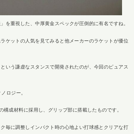
転」を重視した、中厚黄金スペックが圧倒的に有名ですね。
系ラケットの人気を見てみると他メーカーのラケットが優位
」という謙虚なスタンスで開発されたのが、今回のピュアス
クノロジー。
ムの構成材料に採用し、グリップ部に搭載したものです。
ック毎に調整しインパクト時の心地よい打球感とクリアな打