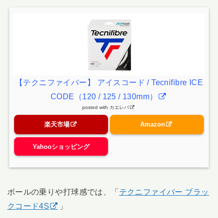
【テクニファイバー】 アイスコード / Tecnifibre ICE
CODE（120 / 125 / 130mm）
posted with
カエレバ
楽天市場
Amazon
Yahooショッピング
ボールの乗りや打球感では、「
テクニファイバー ブラッ
クコード4S
」