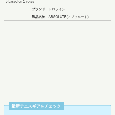
5
based on
1
votes
ブランド
トロライン
製品名称
ABSOLUTE(アブソルート)
最新テニスギアをチェック