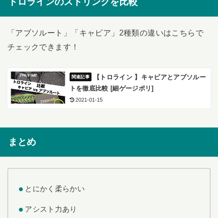
トロラインのストリングを比較
「アブソルート」「キャビア」2種類の違いはこちらで
チェックできます！
【トロライン 】キャビアとアブソルー
トを徹底比較 [細ゲージポリ]
2021-01-15
まとめ
とにかく柔らかい
アシスト力あり