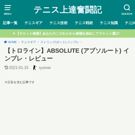
テニス上達奮闘記
MENU
SEARCH
記事一覧
テニスギア
テニス技術
テニス戦術
テニス知識
テニ
【ラケット検索】あなたのこだわりから候補を抽出してラケット選び♩
HOME
テニスギア
ストリング(ガット) インプレ
【トロライン】ABSOLUTE (アブソルート) イ
ンプレ・レビュー
2021-01-15
ryomei
※広告を含む記事です