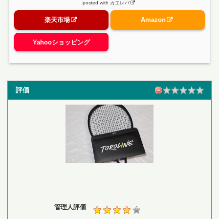
posted with
カエレバ
楽天市場
Amazon
Yahooショッピング
評価
管理人評価