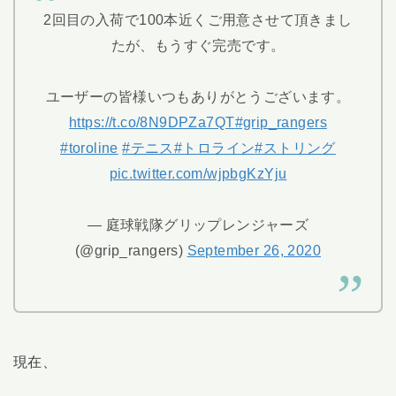
2回目の入荷で100本近くご用意させて頂きまし
たが、もうすぐ完売です。
ユーザーの皆様いつもありがとうございます。
https://t.co/8N9DPZa7QT
#grip_rangers
#toroline
#テニス
#トロライン
#ストリング
pic.twitter.com/wjpbgKzYju
— 庭球戦隊グリップレンジャーズ
(@grip_rangers)
September 26, 2020
現在、