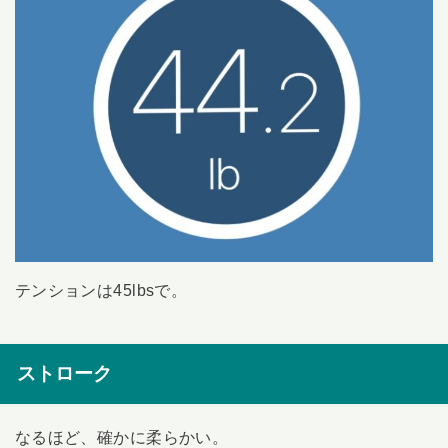
テンションは45lbsで。
ストローク
なるほど、確かに柔らかい。