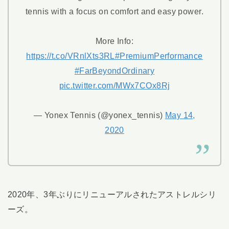
tennis with a focus on comfort and easy power.
More Info:
https://t.co/VRnlXts3RL
#PremiumPerformance
#FarBeyondOrdinary
pic.twitter.com/MWx7COx8Rj
— Yonex Tennis (@yonex_tennis)
May 14,
2020
2020年、3年ぶりにリニューアルされたアストレルシリ
ーズ。