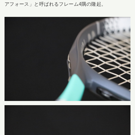
アフォース」と呼ばれるフレーム4隅の隆起。