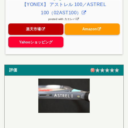
【YONEX】 アストレル 100／ASTREL
100（02AST100）
posted with
カエレバ
楽天市場
Amazon
Yahooショッピング
評価