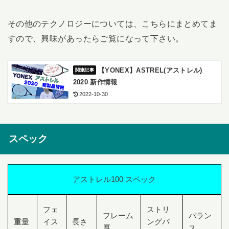
その他のテクノロジーについては、こちらにまとめてま
すので、興味があったらご覧になって下さい。
【YONEX】ASTREL(アストレル)
2020 新作情報
2022-10-30
スペック
アストレル100 スペック
フェ
ストリ
フレーム
バラン
重量
イス
長さ
ングパ
厚
ス