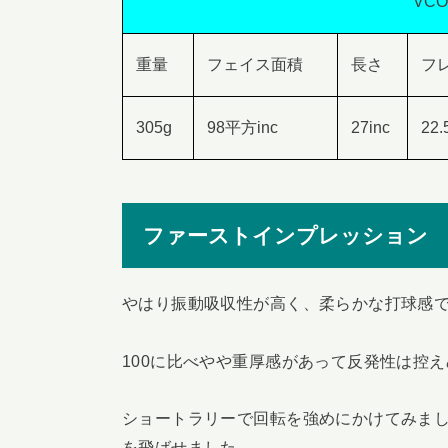
VCO
重量
フェイス面積
長さ
フ
305g
98平方inc
27inc
22.
ファーストインプレッション
やはり振動吸収性が高く、柔らかな打球感
100に比べやや重厚感があって反発性は控え
ショートラリーで回転を強めにかけてみま
を飛ばせました。