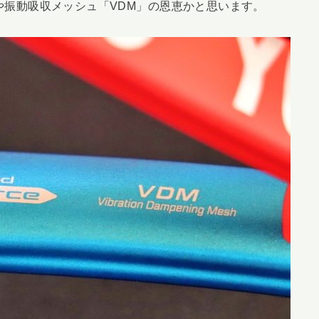
orce」や振動吸収メッシュ「VDM」の恩恵かと思います。