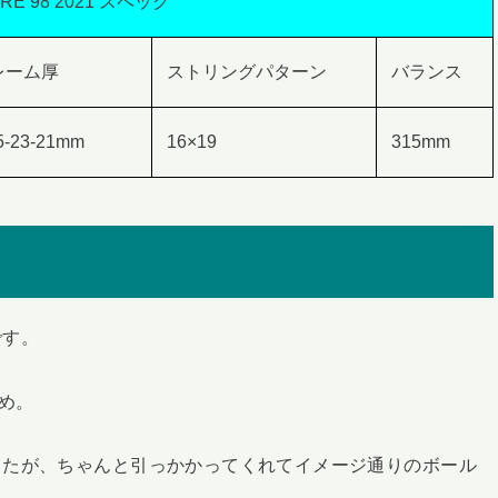
RE 98 2021 スペック
レーム厚
ストリングパターン
バランス
5-23-21mm
16×19
315mm
です。
め。
したが、ちゃんと引っかかってくれてイメージ通りのボール