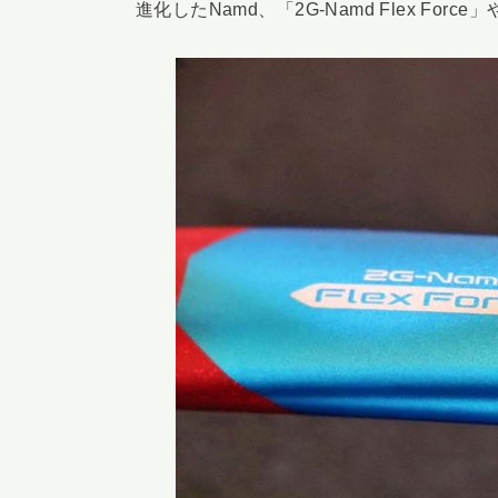
進化したNamd、「2G-Namd Flex F