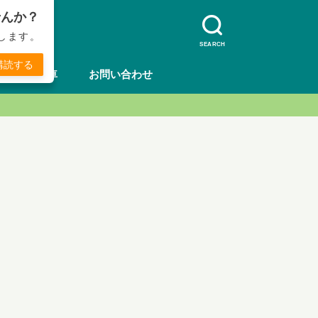
せんか？
します。
SEARCH
購読する
方法
車
お問い合わせ