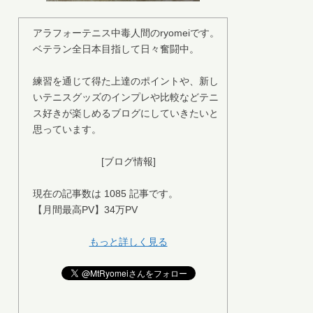
アラフォーテニス中毒人間のryomeiです。
ベテラン全日本目指して日々奮闘中。
練習を通じて得た上達のポイントや、新し
いテニスグッズのインプレや比較などテニ
ス好きが楽しめるブログにしていきたいと
思っています。
[ブログ情報]
現在の記事数は 1085 記事です。
【月間最高PV】34万PV
もっと詳しく見る