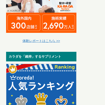
体験レポートはこちら >>
カラダを「維持」するサプリメント