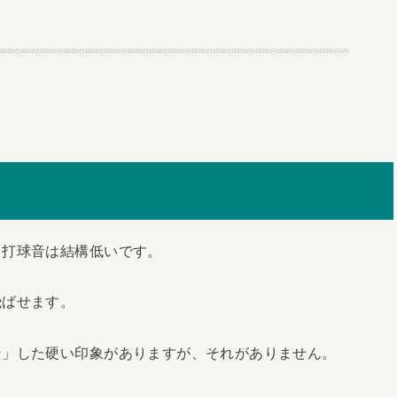
、打球音は結構低いです。
飛ばせます。
ン」した硬い印象がありますが、それがありません。