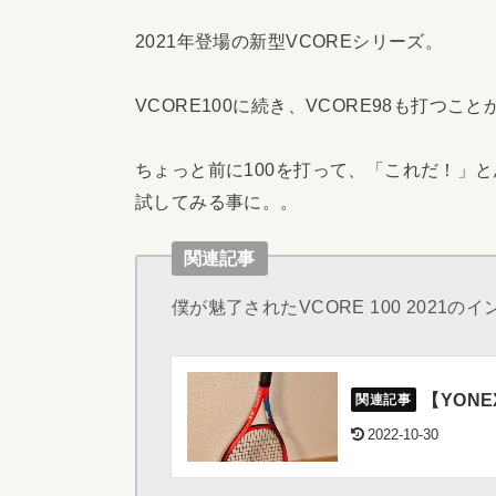
2021年登場の新型VCOREシリーズ。
VCORE100に続き、VCORE98も打つこ
ちょっと前に100を打って、「これだ！」
試してみる事に。。
関連記事
僕が魅了されたVCORE 100 2021
【YONE
2022-10-30