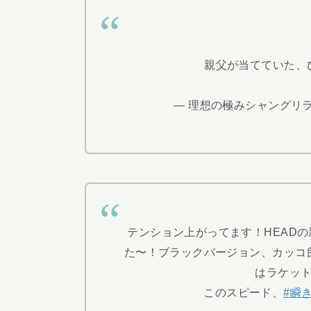
親父が当てていた、
— 理想の極みシャングリラエデン
テンション上がってます！HEADの
た〜！ブラックバージョン、カッコ
はラケッ
このスピード、
#瞬き