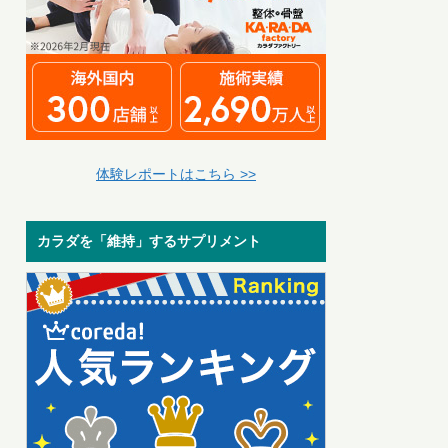
体験レポートはこちら >>
カラダを「維持」するサプリメント