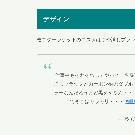
デザイン
モニターラケットのコスメはつや消しブラ
仕事中もそわそわしてやっとこさ帰
消しブラックとカーボン柄のダブル
ラーなんだろうけど黒ええやん・・
てそこはガッカリ・・・
#瞬
— 玲 (