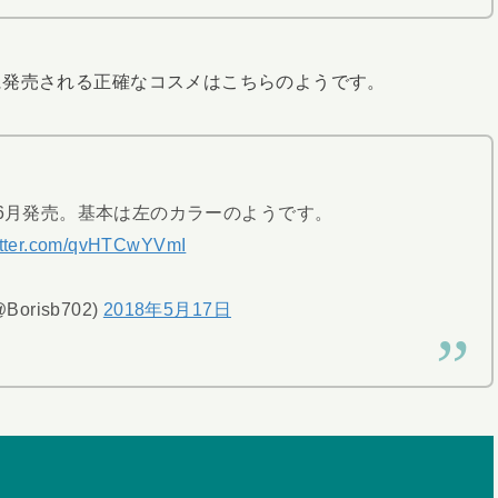
に発売される正確なコスメはこちらのようです。
ド6月発売。基本は左のカラーのようです。
witter.com/qvHTCwYVmI
Borisb702)
2018年5月17日