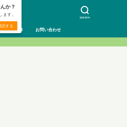
せんか？
します。
SEARCH
購読する
方法
車
お問い合わせ