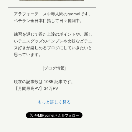
アラフォーテニス中毒人間のryomeiです。
ベテラン全日本目指して日々奮闘中。
練習を通じて得た上達のポイントや、新し
いテニスグッズのインプレや比較などテニ
ス好きが楽しめるブログにしていきたいと
思っています。
[ブログ情報]
現在の記事数は 1085 記事です。
【月間最高PV】34万PV
もっと詳しく見る