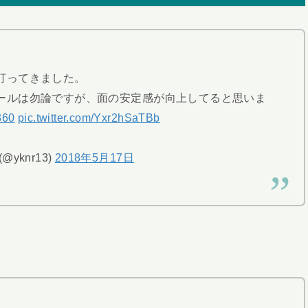
打ってきました。
ールは勿論ですが、面の安定感が向上してると思いま
60
pic.twitter.com/Yxr2hSaTBb
 (@yknr13)
2018年5月17日