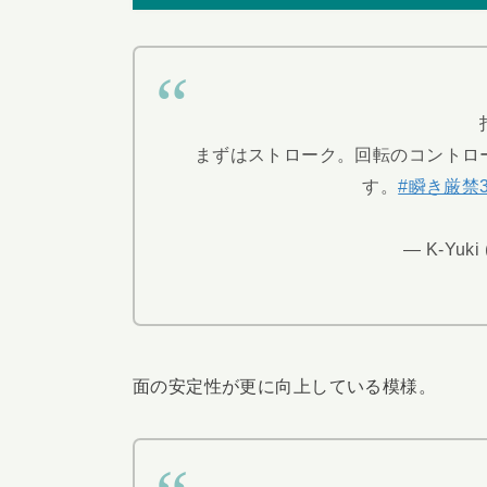
まずはストローク。回転のコントロ
す。
#瞬き厳禁3
— K-Yuki
面の安定性が更に向上している模様。