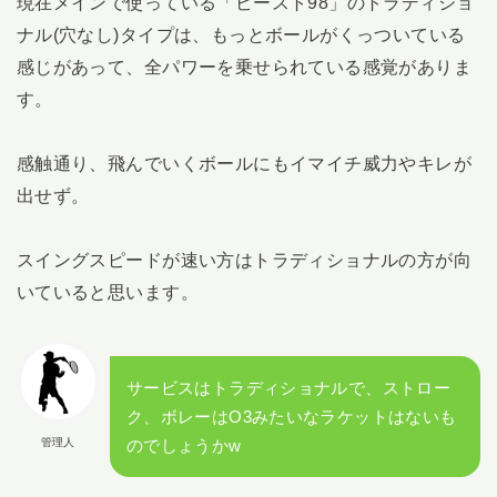
現在メインで使っている「ビースト98」のトラディショ
ナル(穴なし)タイプは、もっとボールがくっついている
感じがあって、全パワーを乗せられている感覚がありま
す。
感触通り、飛んでいくボールにもイマイチ威力やキレが
出せず。
スイングスピードが速い方はトラディショナルの方が向
いていると思います。
サービスはトラディショナルで、ストロー
ク、ボレーはO3みたいなラケットはないも
管理人
のでしょうかw