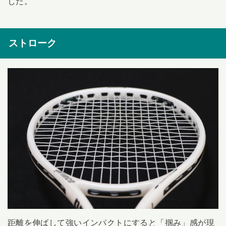
した。
ストローク
距離を伸ばして強いインパクトにすると「掴み」感が現