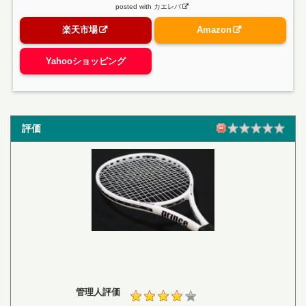
posted with
カエレバ
楽天市場
Amazon
Yahooショッピング
評価
管理人評価