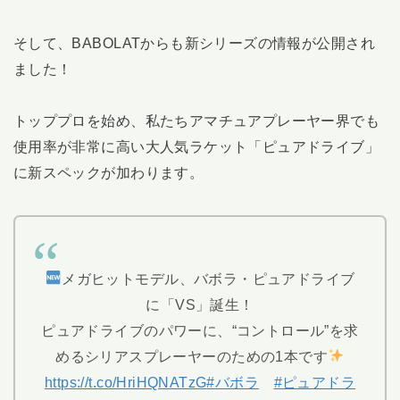
そして、BABOLATからも新シリーズの情報が公開され
ました！
トッププロを始め、私たちアマチュアプレーヤー界でも
使用率が非常に高い大人気ラケット「ピュアドライブ」
に新スペックが加わります。
メガヒットモデル、バボラ・ピュアドライブ
に「VS」誕生！
ピュアドライブのパワーに、“コントロール”を求
めるシリアスプレーヤーのための1本です
https://t.co/HriHQNATzG
#バボラ
#ピュアドラ