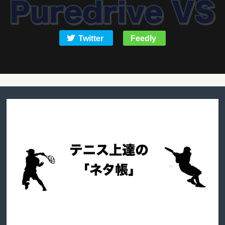
Twitter
Feedly