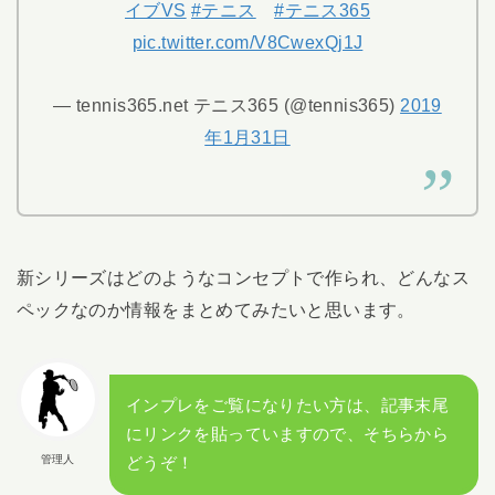
イブVS
#テニス
#テニス365
pic.twitter.com/V8CwexQj1J
— tennis365.net テニス365 (@tennis365)
2019
年1月31日
新シリーズはどのようなコンセプトで作られ、どんなス
ペックなのか情報をまとめてみたいと思います。
インプレをご覧になりたい方は、記事末尾
にリンクを貼っていますので、そちらから
管理人
どうぞ！