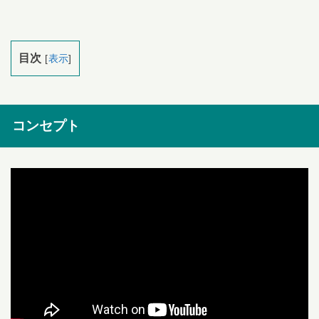
目次
[
表示
]
コンセプト