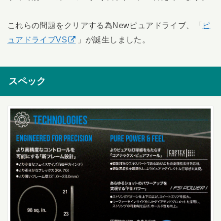
これらの問題をクリアする為Newピュアドライブ、「
ピ
ュアドライブVS
」が誕生しました。
スペック