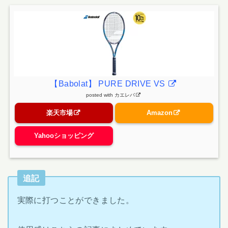
【Babolat】 PURE DRIVE VS
posted with
カエレバ
楽天市場
Amazon
Yahooショッピング
追記
実際に打つことができました。